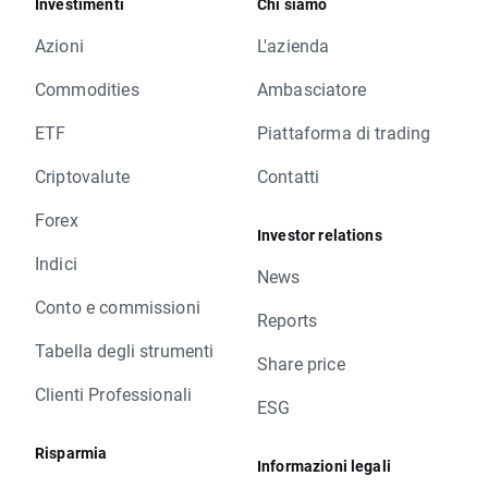
Investimenti
Chi siamo
Azioni
L'azienda
Commodities
Ambasciatore
ETF
Piattaforma di trading
Criptovalute
Contatti
Forex
Investor relations
Indici
News
Conto e commissioni
Reports
Tabella degli strumenti
Share price
Clienti Professionali
ESG
Risparmia
Informazioni legali