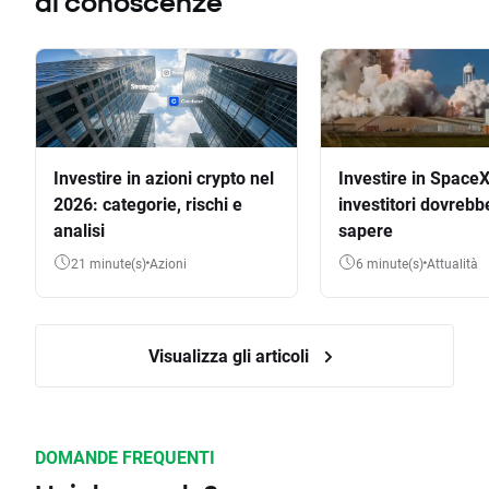
di conoscenze
Investire in azioni crypto nel
Investire in SpaceX
2026: categorie, rischi e
investitori dovrebb
analisi
sapere
21 minute(s)
Azioni
6 minute(s)
Attualità
Visualizza gli articoli
DOMANDE FREQUENTI