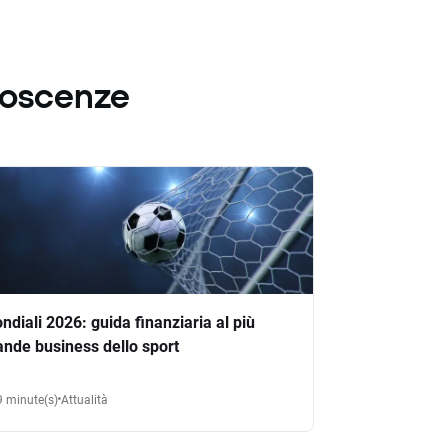
noscenze
ndiali 2026: guida finanziaria al più
ande business dello sport
9 minute(s)
Attualità