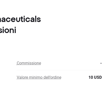
maceuticals
ioni
Commissione
-
Valore minimo dell’ordine
10 USD