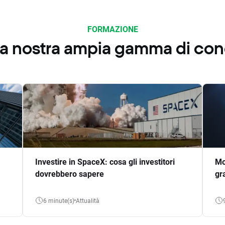
FORMAZIONE
 la nostra ampia gamma di co
Investire in SpaceX: cosa gli investitori
Mo
dovrebbero sapere
gr
6 minute(s)
Attualità