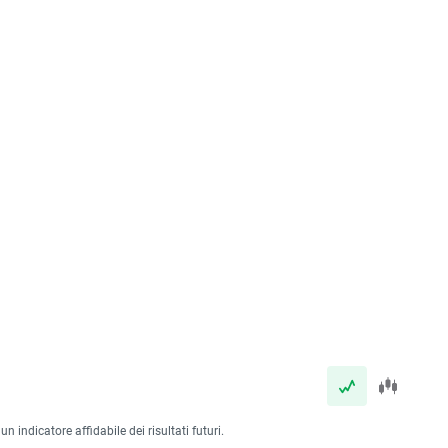
 indicatore affidabile dei risultati futuri.