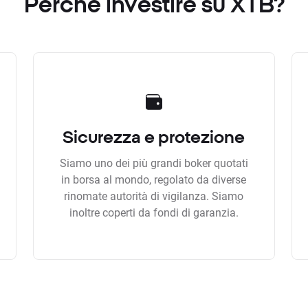
Perchè investire su XTB?
Sicurezza e protezione
Siamo uno dei più grandi boker quotati
in borsa al mondo, regolato da diverse
rinomate autorità di vigilanza. Siamo
inoltre coperti da fondi di garanzia.