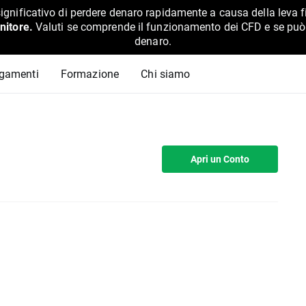
ignificativo di perdere denaro rapidamente a causa della leva f
nitore.
Valuti se comprende il funzionamento dei CFD e se può pe
denaro.
agamenti
Formazione
Chi siamo
Apri un Conto