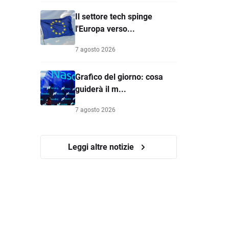
Il settore tech spinge
l'Europa verso...
7 agosto 2026
Grafico del giorno: cosa
guiderà il m...
7 agosto 2026
Leggi altre notizie