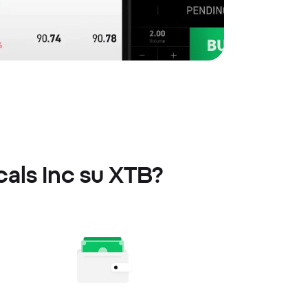
cals Inc su XTB?