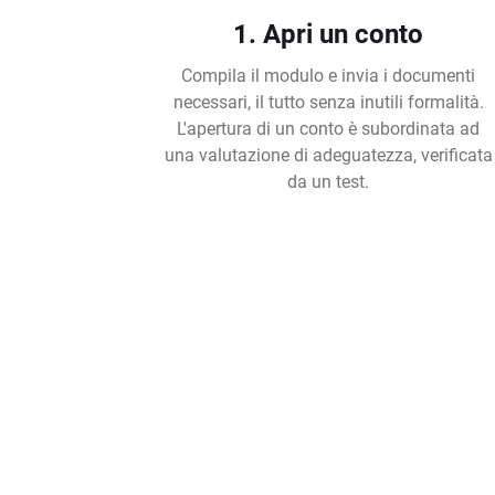
1. Apri un conto
Compila il modulo e invia i documenti
necessari, il tutto senza inutili formalità.
L'apertura di un conto è subordinata ad
una valutazione di adeguatezza, verificata
da un test.