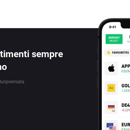
estimenti sempre
no
luripremiata