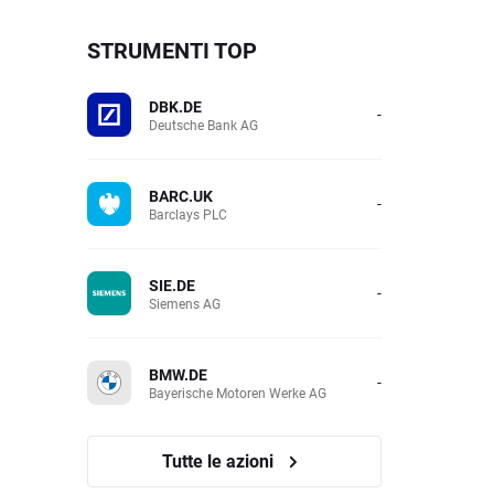
STRUMENTI TOP
DBK.DE
-
Deutsche Bank AG
BARC.UK
-
Barclays PLC
SIE.DE
-
Siemens AG
BMW.DE
-
Bayerische Motoren Werke AG
Tutte le azioni