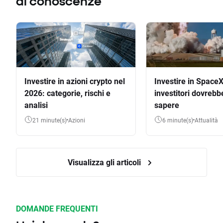
di conoscenze
Investire in azioni crypto nel
Investire in SpaceX
2026: categorie, rischi e
investitori dovrebb
analisi
sapere
21 minute(s)
Azioni
6 minute(s)
Attualità
Visualizza gli articoli
DOMANDE FREQUENTI