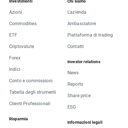
Investimenti
Chi siamo
Azioni
L'azienda
Commodities
Ambasciatore
ETF
Piattaforma di trading
Criptovalute
Contatti
Forex
Investor relations
Indici
News
Conto e commissioni
Reports
Tabella degli strumenti
Share price
Clienti Professionali
ESG
Risparmia
Informazioni legali