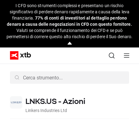
I CFD sono strumenti complessi e presentano un rischio
significativo di perdere denaro rapidamente a causa della leva
finanziaria.
77% di conti di investitori al dettaglio perdono
denaro a causa delle negoziazioni in CFD con questo fornitore.
Valuti se comprende il funzionamento dei CFD e se può
permettersi di correre questo alto rischio di perdere il Suo denaro.
LNKS.US - Azioni
Linkers Industries Ltd