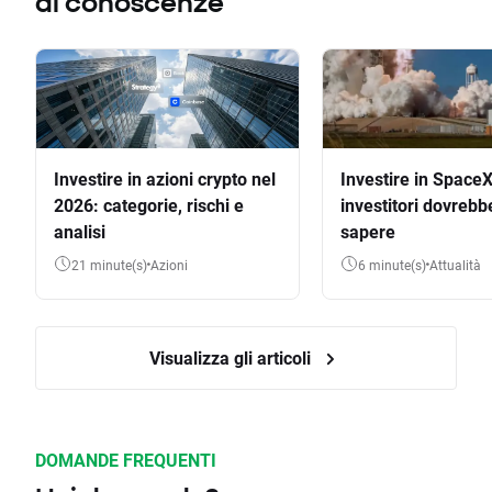
di conoscenze
Investire in azioni crypto nel
Investire in SpaceX
2026: categorie, rischi e
investitori dovrebb
analisi
sapere
21 minute(s)
Azioni
6 minute(s)
Attualità
Visualizza gli articoli
DOMANDE FREQUENTI