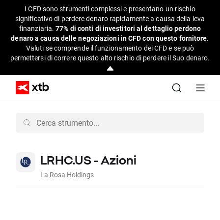
I CFD sono strumenti complessi e presentano un rischio
significativo di perdere denaro rapidamente a causa della leva
finanziaria.
77% di conti di investitori al dettaglio perdono
denaro a causa delle negoziazioni in CFD con questo fornitore.
Valuti se comprende il funzionamento dei CFD e se può
permettersi di correre questo alto rischio di perdere il Suo denaro.
LRHC.US - Azioni
La Rosa Holdings