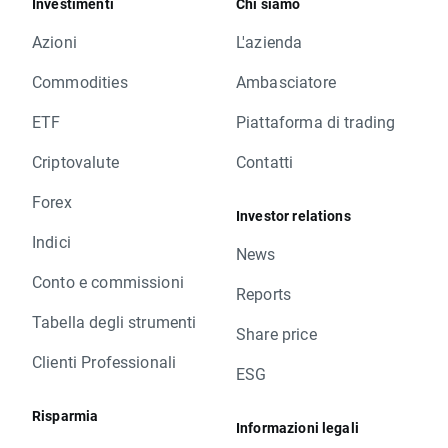
Investimenti
Chi siamo
Azioni
L'azienda
Commodities
Ambasciatore
ETF
Piattaforma di trading
Criptovalute
Contatti
Forex
Investor relations
Indici
News
Conto e commissioni
Reports
Tabella degli strumenti
Share price
Clienti Professionali
ESG
Risparmia
Informazioni legali