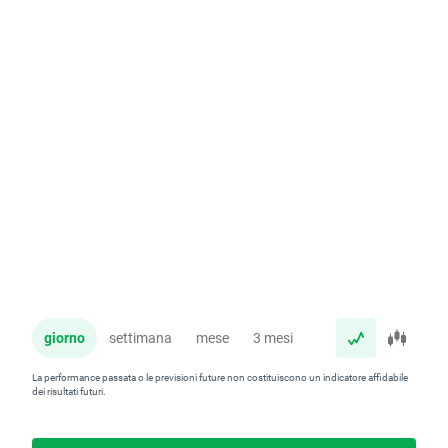
giorno
settimana
mese
3 mesi
anno
La performance passata o le previsioni future non costituiscono un indicatore affidabile
dei risultati futuri.