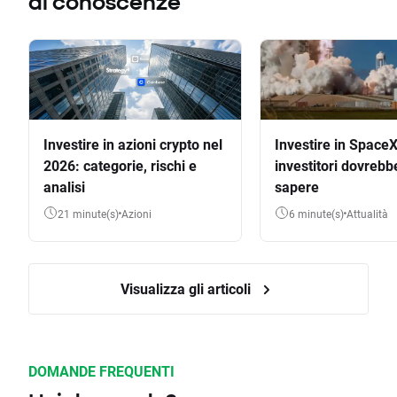
di conoscenze
Investire in azioni crypto nel
Investire in SpaceX
2026: categorie, rischi e
investitori dovrebb
analisi
sapere
21 minute(s)
Azioni
6 minute(s)
Attualità
Visualizza gli articoli
DOMANDE FREQUENTI