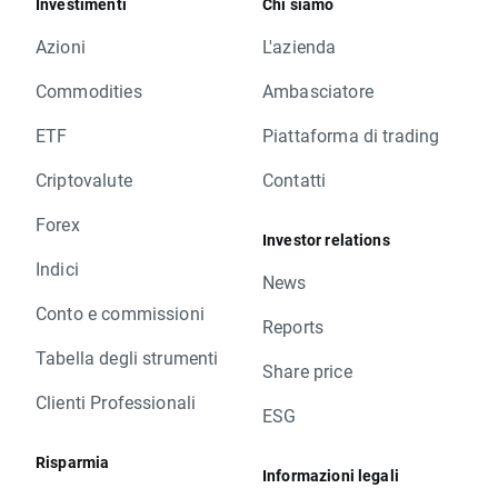
Investimenti
Chi siamo
Azioni
L'azienda
Commodities
Ambasciatore
ETF
Piattaforma di trading
Criptovalute
Contatti
Forex
Investor relations
Indici
News
Conto e commissioni
Reports
Tabella degli strumenti
Share price
Clienti Professionali
ESG
Risparmia
Informazioni legali