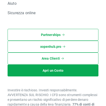
Aiuto
Sicurezza online
Partnerships
xopenhub.pro
Area Clienti
Apri un Conto
Investire è rischioso. Investi responsabilmente.
AVVERTENZA SUL RISCHIO: I CFD sono strumenti complessi
e presentano un rischio significativo di perdere denaro
rapidamente a causa della leva finanziaria.
77% di conti di