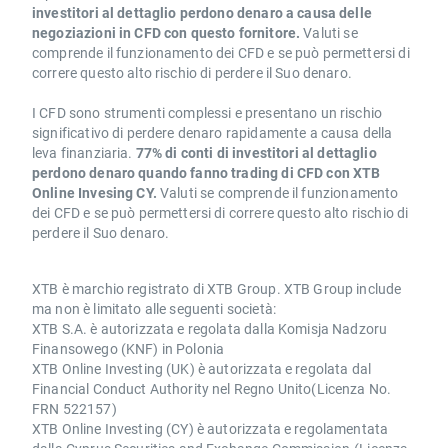
investitori al dettaglio perdono denaro a causa delle
negoziazioni in CFD con questo fornitore.
Valuti se
comprende il funzionamento dei CFD e se può permettersi di
correre questo alto rischio di perdere il Suo denaro.
I CFD sono strumenti complessi e presentano un rischio
significativo di perdere denaro rapidamente a causa della
leva finanziaria.
77% di conti di investitori al dettaglio
perdono denaro quando fanno trading di CFD con XTB
Online Invesing CY.
Valuti se comprende il funzionamento
dei CFD e se può permettersi di correre questo alto rischio di
perdere il Suo denaro.
XTB è marchio registrato di XTB Group. XTB Group include
ma non è limitato alle seguenti società:
XTB S.A. è autorizzata e regolata dalla Komisja Nadzoru
Finansowego (KNF) in Polonia
XTB Online Investing (UK) è autorizzata e regolata dal
Financial Conduct Authority nel Regno Unito(Licenza No.
FRN 522157)
XTB Online Investing (CY) è autorizzata e regolamentata