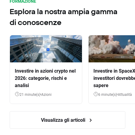
FORMAZIONE
Esplora la nostra ampia gamma
di conoscenze
Investire in azioni crypto nel
Investire in SpaceX
2026: categorie, rischi e
investitori dovrebb
analisi
sapere
21 minute(s)
Azioni
6 minute(s)
Attualità
Visualizza gli articoli