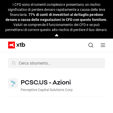
I CFD sono strumenti complessi e presentano un rischio
significativo di perdere denaro rapidamente a causa della leva
finanziaria.
77% di conti di investitori al dettaglio perdono
denaro a causa delle negoziazioni in CFD con questo fornitore.
Valuti se comprende il funzionamento dei CFD e se può
permettersi di correre questo alto rischio di perdere il Suo denaro.
PCSC.US - Azioni
Perceptive Capital Solutions Corp