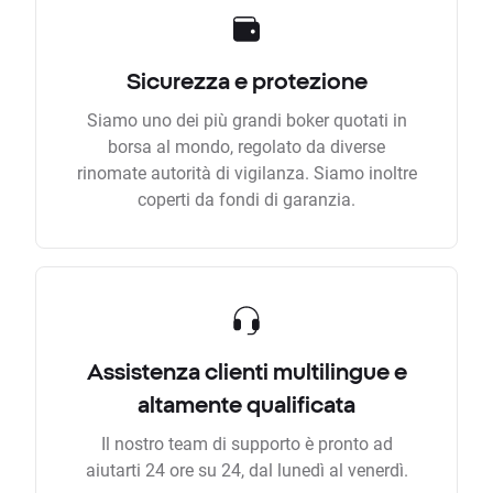
Sicurezza e protezione
Siamo uno dei più grandi boker quotati in
borsa al mondo, regolato da diverse
rinomate autorità di vigilanza. Siamo inoltre
coperti da fondi di garanzia.
Assistenza clienti multilingue e
altamente qualificata
Il nostro team di supporto è pronto ad
aiutarti 24 ore su 24, dal lunedì al venerdì.