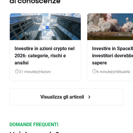
di conoscenze
Investire in azioni crypto nel
Investire in SpaceX
2026: categorie, rischi e
investitori dovrebb
analisi
sapere
21 minute(s)
Azioni
6 minute(s)
Attualità
Visualizza gli articoli
DOMANDE FREQUENTI