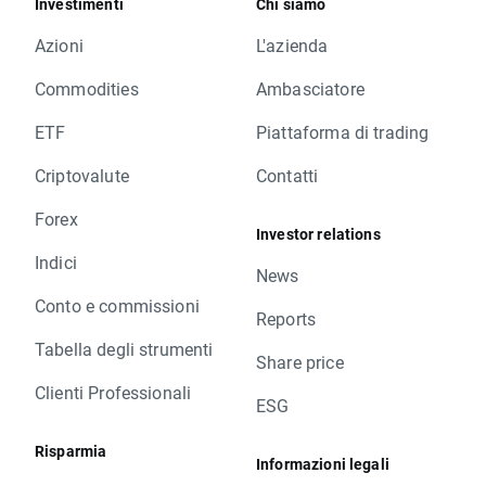
Investimenti
Chi siamo
Azioni
L'azienda
Commodities
Ambasciatore
ETF
Piattaforma di trading
Criptovalute
Contatti
Forex
Investor relations
Indici
News
Conto e commissioni
Reports
Tabella degli strumenti
Share price
Clienti Professionali
ESG
Risparmia
Informazioni legali