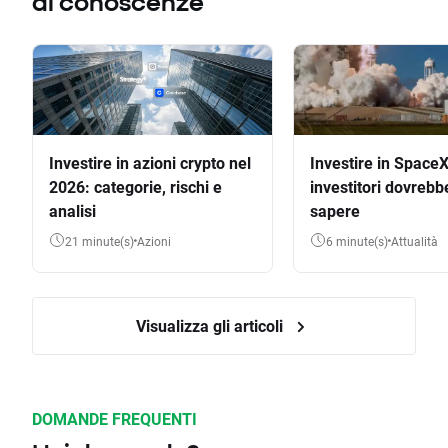
di conoscenze
Investire in azioni crypto nel
Investire in SpaceX
2026: categorie, rischi e
investitori dovrebb
analisi
sapere
21 minute(s)
Azioni
6 minute(s)
Attualità
Visualizza gli articoli
DOMANDE FREQUENTI