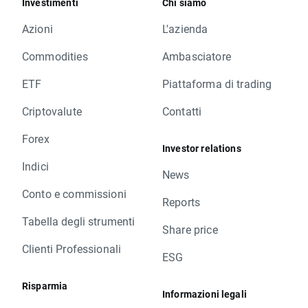
Investimenti
Chi siamo
Azioni
L'azienda
Commodities
Ambasciatore
ETF
Piattaforma di trading
Criptovalute
Contatti
Forex
Investor relations
Indici
News
Conto e commissioni
Reports
Tabella degli strumenti
Share price
Clienti Professionali
ESG
Risparmia
Informazioni legali