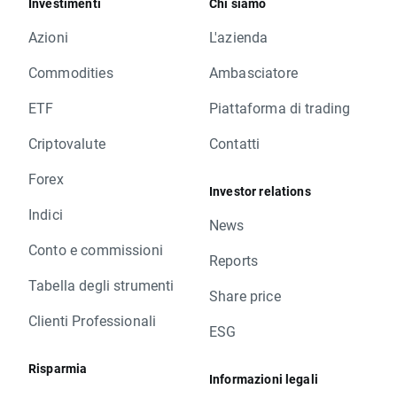
Investimenti
Chi siamo
Azioni
L'azienda
Commodities
Ambasciatore
ETF
Piattaforma di trading
Criptovalute
Contatti
Forex
Investor relations
Indici
News
Conto e commissioni
Reports
Tabella degli strumenti
Share price
Clienti Professionali
ESG
Risparmia
Informazioni legali