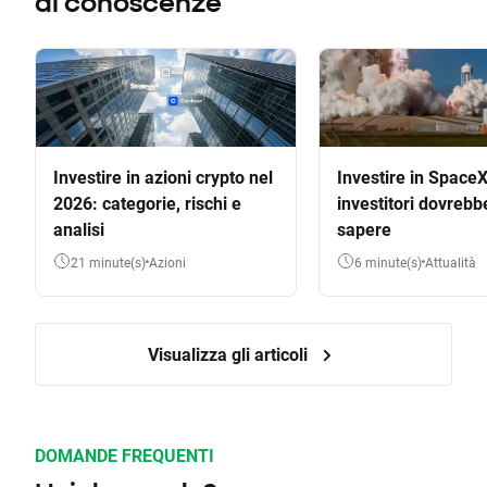
di conoscenze
Investire in azioni crypto nel
Investire in SpaceX
2026: categorie, rischi e
investitori dovrebb
analisi
sapere
21 minute(s)
Azioni
6 minute(s)
Attualità
Visualizza gli articoli
DOMANDE FREQUENTI