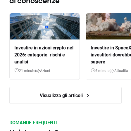
di conoscenze
Investire in azioni crypto nel
Investire in SpaceX
2026: categorie, rischi e
investitori dovrebb
analisi
sapere
21 minute(s)
Azioni
6 minute(s)
Attualità
Visualizza gli articoli
DOMANDE FREQUENTI