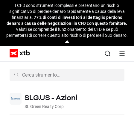
I CFD sono strumenti complessi e presentano un rischio
significativo di perdere denaro rapidamente a causa della leva
finanziaria.
77% di conti di investitori al dettaglio perdono
denaro a causa delle negoziazioni in CFD con questo fornitore.
Valuti se comprende il funzionamento dei CFD e se può
permettersi di correre questo alto rischio di perdere il Suo denaro.
SLG.US - Azioni
SL Green Realty Corp