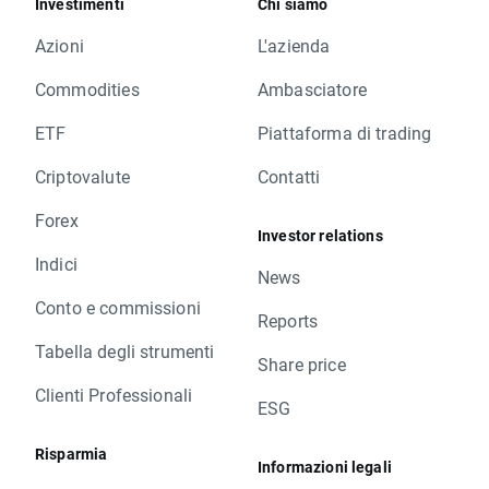
Investimenti
Chi siamo
Azioni
L'azienda
Commodities
Ambasciatore
ETF
Piattaforma di trading
Criptovalute
Contatti
Forex
Investor relations
Indici
News
Conto e commissioni
Reports
Tabella degli strumenti
Share price
Clienti Professionali
ESG
Risparmia
Informazioni legali