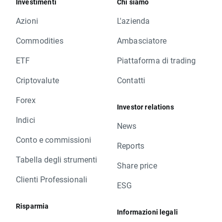
Investimenti
Chi siamo
Azioni
L'azienda
Commodities
Ambasciatore
ETF
Piattaforma di trading
Criptovalute
Contatti
Forex
Investor relations
Indici
News
Conto e commissioni
Reports
Tabella degli strumenti
Share price
Clienti Professionali
ESG
Risparmia
Informazioni legali