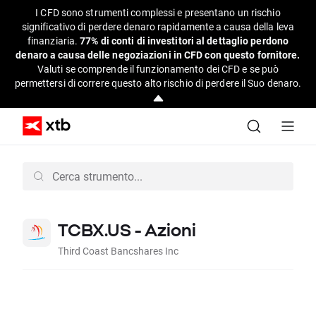
I CFD sono strumenti complessi e presentano un rischio
significativo di perdere denaro rapidamente a causa della leva
finanziaria.
77% di conti di investitori al dettaglio perdono
denaro a causa delle negoziazioni in CFD con questo fornitore.
Valuti se comprende il funzionamento dei CFD e se può
permettersi di correre questo alto rischio di perdere il Suo denaro.
TCBX.US - Azioni
Third Coast Bancshares Inc