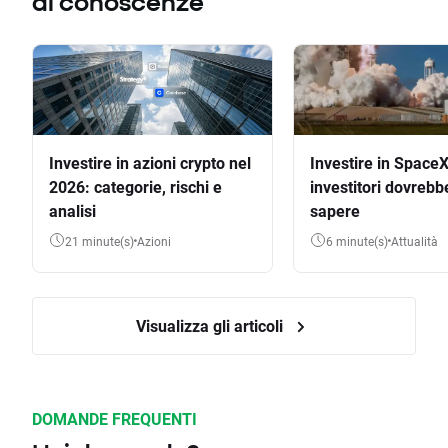
di conoscenze
Investire in azioni crypto nel
Investire in SpaceX
2026: categorie, rischi e
investitori dovrebb
analisi
sapere
21 minute(s)
Azioni
6 minute(s)
Attualità
Visualizza gli articoli
DOMANDE FREQUENTI