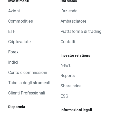
Investimenti
Chi siamo
Azioni
L'azienda
Commodities
Ambasciatore
ETF
Piattaforma di trading
Criptovalute
Contatti
Forex
Investor relations
Indici
News
Conto e commissioni
Reports
Tabella degli strumenti
Share price
Clienti Professionali
ESG
Risparmia
Informazioni legali