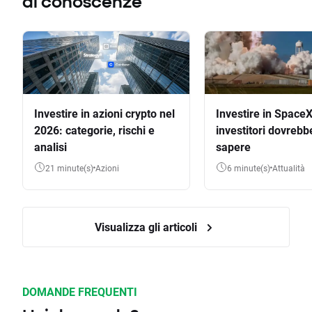
di conoscenze
Investire in azioni crypto nel
Investire in SpaceX
2026: categorie, rischi e
investitori dovrebb
analisi
sapere
21 minute(s)
Azioni
6 minute(s)
Attualità
Visualizza gli articoli
DOMANDE FREQUENTI