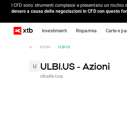
I CFD sono strumenti complessi e presentano un rischio s
denaro a causa delle negoziazioni in CFD con questo for
Investimenti
Risparmia
Carte e p
AZIONI
ULBI.US
ULBI.US - Azioni
Ultralife Corp