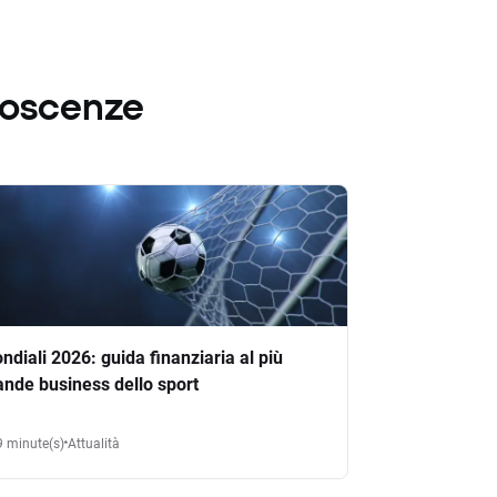
noscenze
ndiali 2026: guida finanziaria al più
ande business dello sport
9 minute(s)
Attualità