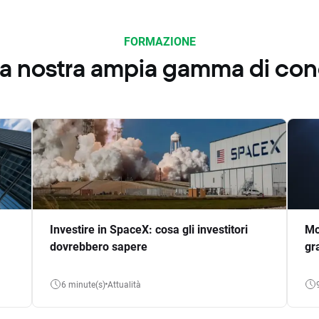
FORMAZIONE
 la nostra ampia gamma di co
Investire in SpaceX: cosa gli investitori
Mo
dovrebbero sapere
gr
6 minute(s)
Attualità