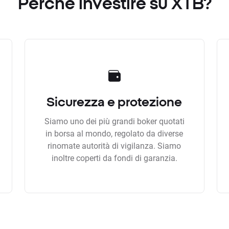
Perchè investire su XTB?
Sicurezza e protezione
Siamo uno dei più grandi boker quotati
in borsa al mondo, regolato da diverse
rinomate autorità di vigilanza. Siamo
inoltre coperti da fondi di garanzia.