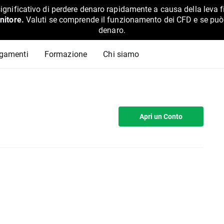
ignificativo di perdere denaro rapidamente a causa della leva f
nitore.
Valuti se comprende il funzionamento dei CFD e se può pe
denaro.
agamenti
Formazione
Chi siamo
Apri un Conto