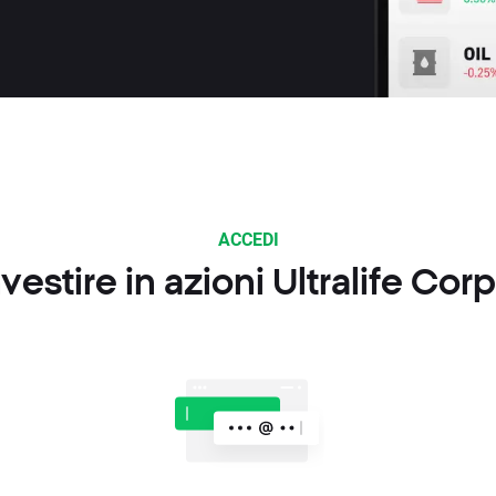
ACCEDI
estire in azioni Ultralife Cor