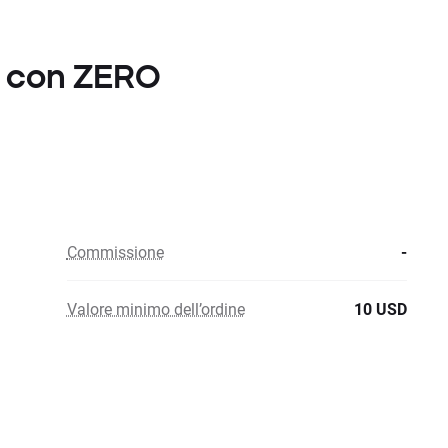
rp con ZERO
Commissione
-
Valore minimo dell’ordine
10 USD