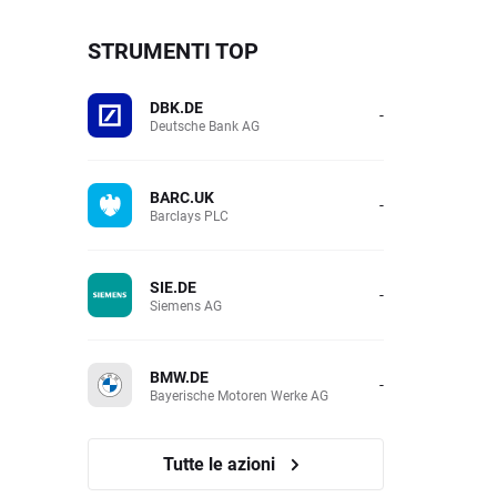
STRUMENTI TOP
DBK.DE
-
Deutsche Bank AG
BARC.UK
-
Barclays PLC
SIE.DE
-
Siemens AG
BMW.DE
-
Bayerische Motoren Werke AG
Tutte le azioni