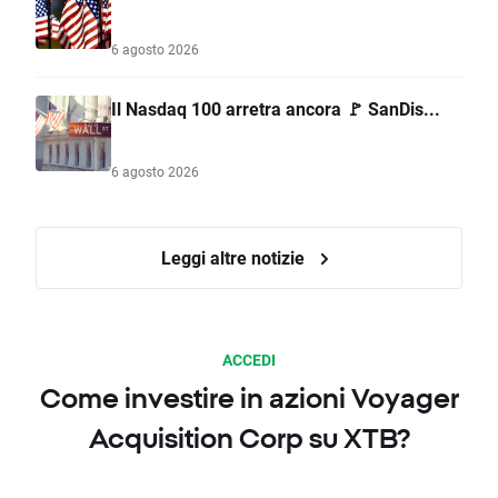
6 agosto 2026
Il Nasdaq 100 arretra ancora 🚩 SanDis...
6 agosto 2026
Leggi altre notizie
ACCEDI
Come investire in azioni Voyager
Acquisition Corp su XTB?