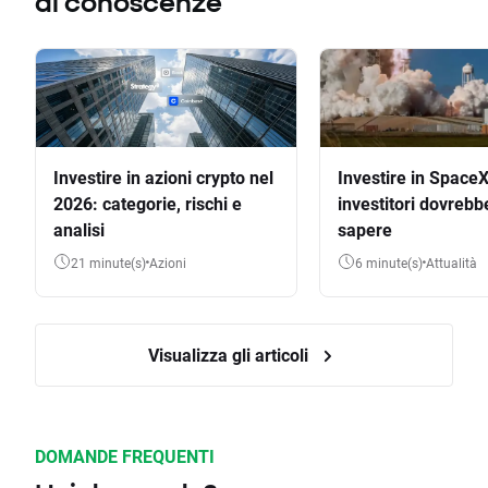
di conoscenze
Investire in azioni crypto nel
Investire in SpaceX
2026: categorie, rischi e
investitori dovrebb
analisi
sapere
21 minute(s)
Azioni
6 minute(s)
Attualità
Visualizza gli articoli
DOMANDE FREQUENTI