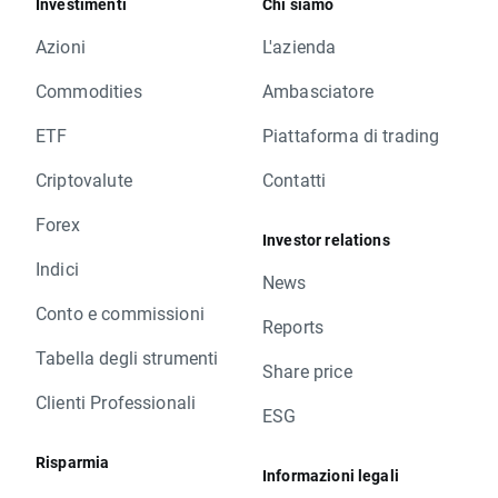
Investimenti
Chi siamo
Azioni
L'azienda
Commodities
Ambasciatore
ETF
Piattaforma di trading
Criptovalute
Contatti
Forex
Investor relations
Indici
News
Conto e commissioni
Reports
Tabella degli strumenti
Share price
Clienti Professionali
ESG
Risparmia
Informazioni legali