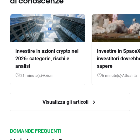
di conoscenze
Investire in azioni crypto nel
Investire in SpaceX
2026: categorie, rischi e
investitori dovrebb
analisi
sapere
21 minute(s)
Azioni
6 minute(s)
Attualità
Visualizza gli articoli
DOMANDE FREQUENTI