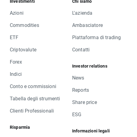
Investimenti
Chi siamo
Azioni
L'azienda
Commodities
Ambasciatore
ETF
Piattaforma di trading
Criptovalute
Contatti
Forex
Investor relations
Indici
News
Conto e commissioni
Reports
Tabella degli strumenti
Share price
Clienti Professionali
ESG
Risparmia
Informazioni legali