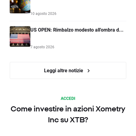
10 agosto 2026
US OPEN: Rimbalzo modesto all'ombra d...
7 agosto 2026
Leggi altre notizie
ACCEDI
Come investire in azioni Xometry
Inc su XTB?