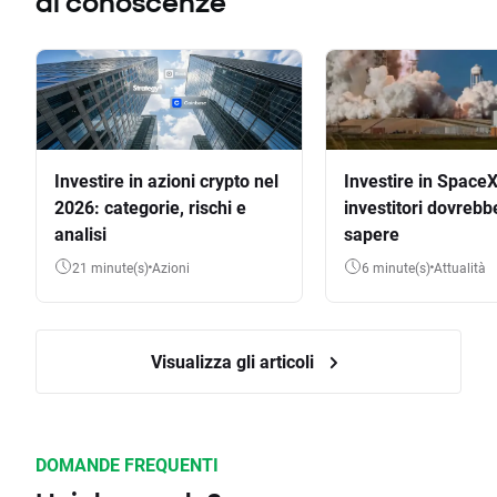
di conoscenze
Investire in azioni crypto nel
Investire in SpaceX
2026: categorie, rischi e
investitori dovrebb
analisi
sapere
21 minute(s)
Azioni
6 minute(s)
Attualità
Visualizza gli articoli
DOMANDE FREQUENTI