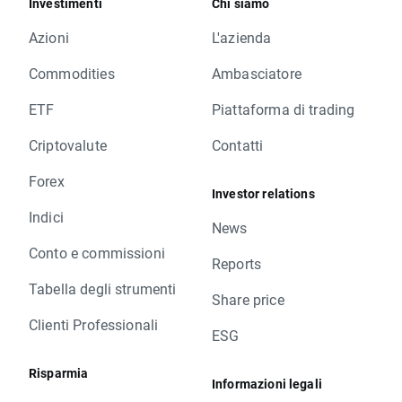
Investimenti
Chi siamo
Azioni
L'azienda
Commodities
Ambasciatore
ETF
Piattaforma di trading
Criptovalute
Contatti
Forex
Investor relations
Indici
News
Conto e commissioni
Reports
Tabella degli strumenti
Share price
Clienti Professionali
ESG
Risparmia
Informazioni legali