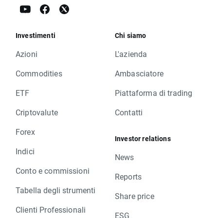
Investimenti
Chi siamo
Azioni
L'azienda
Commodities
Ambasciatore
ETF
Piattaforma di trading
Criptovalute
Contatti
Forex
Investor relations
Indici
News
Conto e commissioni
Reports
Tabella degli strumenti
Share price
Clienti Professionali
ESG