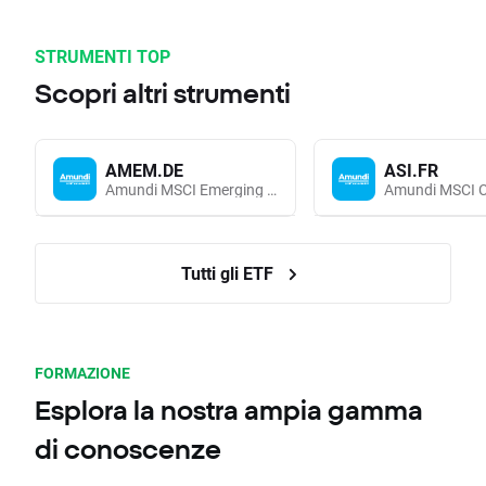
STRUMENTI TOP
Scopri altri strumenti
AMEM.DE
ASI.FR
Amundi MSCI Emerging Markets UCITS (Acc EUR)
Tutti gli ETF
FORMAZIONE
Esplora la nostra ampia gamma
di conoscenze