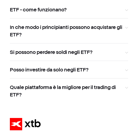
ETF - come funzionano?
In che modo i principianti possono acquistare gli
ETF?
Si possono perdere soldi negli ETF?
Posso investire da solo negli ETF?
Quale piattaforma è la migliore per il trading di
ETF?