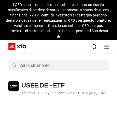
I CFD sono strumenti complessi e presentano un rischio
significativo di perdere denaro rapidamente a causa della leva
finanziaria.
77% di conti di investitori al dettaglio perdono
denaro a causa delle negoziazioni in CFD con questo fornitore.
Valuti se comprende il funzionamento dei CFD e se può
permettersi di correre questo alto rischio di perdere il Suo denaro.
USEE.DE - ETF
iShares US Equity Enhanced Active UCITS (Acc, EUR)