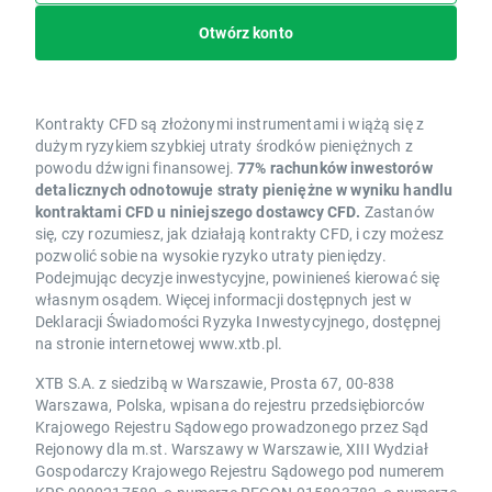
Otwórz konto
Kontrakty CFD są złożonymi instrumentami i wiążą się z
dużym ryzykiem szybkiej utraty środków pieniężnych z
powodu dźwigni finansowej.
77% rachunków inwestorów
detalicznych odnotowuje straty pieniężne w wyniku handlu
kontraktami CFD u niniejszego dostawcy CFD.
Zastanów
się, czy rozumiesz, jak działają kontrakty CFD, i czy możesz
pozwolić sobie na wysokie ryzyko utraty pieniędzy.
Podejmując decyzje inwestycyjne, powinieneś kierować się
własnym osądem. Więcej informacji dostępnych jest w
Deklaracji Świadomości Ryzyka Inwestycyjnego, dostępnej
na stronie internetowej www.xtb.pl.
XTB S.A. z siedzibą w Warszawie, Prosta 67, 00-838
Warszawa, Polska, wpisana do rejestru przedsiębiorców
Krajowego Rejestru Sądowego prowadzonego przez Sąd
Rejonowy dla m.st. Warszawy w Warszawie, XIII Wydział
Gospodarczy Krajowego Rejestru Sądowego pod numerem