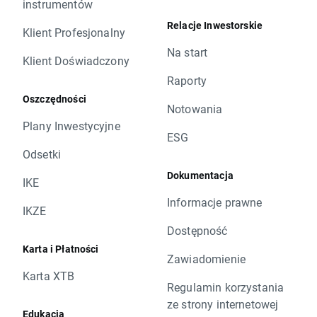
instrumentów
Relacje Inwestorskie
Klient Profesjonalny
Na start
Klient Doświadczony
Raporty
Oszczędności
Notowania
Plany Inwestycyjne
ESG
Odsetki
Dokumentacja
IKE
Informacje prawne
IKZE
Dostępność
Karta i Płatności
Zawiadomienie
Karta XTB
Regulamin korzystania
ze strony internetowej
Edukacja