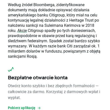
Według źródeł Bloomberga, zidentyfikowane
dokumenty mają dokładnie opisywać działania
amerykańskiego banku Citigroup, który miał na celu
kontynuację legalnej działalności z Heritage Trust po
nałożeniu sankcji na Suleimana Kerimova w 2018
roku.
Akcje
Citigroup spadły po tych doniesieniach,
prawdopodobnie w obawie przed karą regulacyjną i
śledztwem federalnym. Spadek został bardzo szybko
wymazany. W każdym razie bank Citi zarządzał ok. 1
miliardem dolarów w funduszu, powiązanym z objętą
sankcjami Rosją.
Bezpłatne otwarcie konta
Otwórz konto szybko i bez zbędnych formalności —
całkowicie za darmo. Korzystaj z darmowych wpłat i
wypłat.
Pobierz aplikację