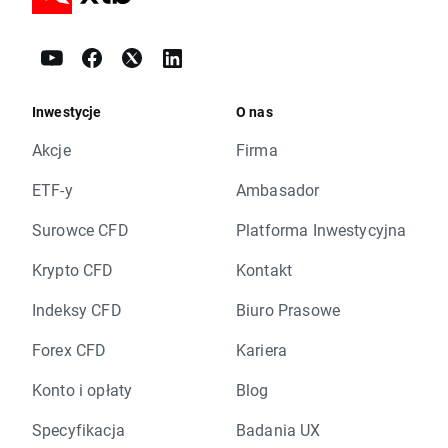
Inwestycje
O nas
Akcje
Firma
ETF-y
Ambasador
Surowce CFD
Platforma Inwestycyjna
Krypto CFD
Kontakt
Indeksy CFD
Biuro Prasowe
Forex CFD
Kariera
Konto i opłaty
Blog
Specyfikacja
Badania UX