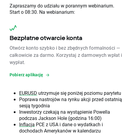
Zapraszamy do udziału w porannym webinarium.
Start o 08:30. Na webianarium:
Bezpłatne otwarcie konta
Otwórz konto szybko i bez zbędnych formalności —
całkowicie za darmo. Korzystaj z darmowych wpłat i
wypłat.
Pobierz aplikację
EURUSD
utrzymuje się poniżej poziomu parytetu
Poprawa nastrojów na rynku akcji przed ostatnią
sesją tygodnia
Inwestorzy czekają na wystąpienie Powella
podczas Jackson Hole (godzina 16:00)
Inflacja
PCE z USA i dane o wydatkach i
dochodach Amerykanów w kalendarzu