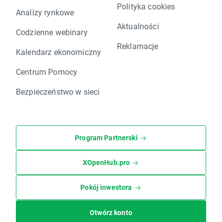
Polityka cookies
Analizy rynkowe
Aktualności
Codzienne webinary
Reklamacje
Kalendarz ekonomiczny
Centrum Pomocy
Bezpieczeństwo w sieci
Program Partnerski
XOpenHub.pro
Pokój inwestora
Otwórz konto