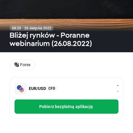
08:20 · 26 sierpnia 2022
Bliżej rynków - Poranne
webinarium (26.08.2022)
Forex
-
EUR/USD
CFD
-
Pobierz bezpłatną aplikację