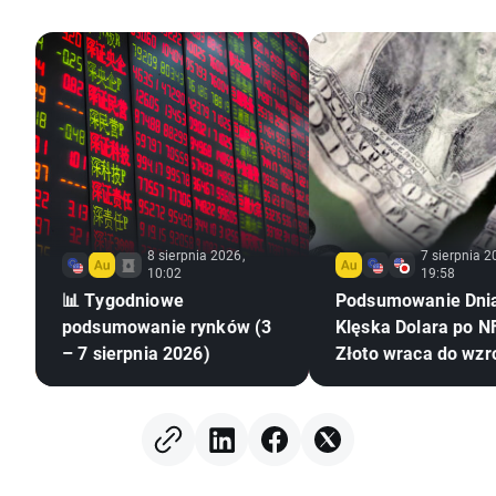
8 sierpnia 2026,
7 sierpnia 2
10:02
19:58
📊 Tygodniowe
Podsumowanie Dni
podsumowanie rynków (3
Klęska Dolara po NF
– 7 sierpnia 2026)
Złoto wraca do wzr