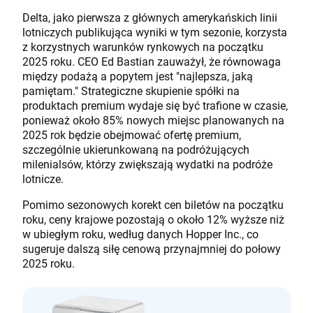
Delta, jako pierwsza z głównych amerykańskich linii
lotniczych publikująca wyniki w tym sezonie, korzysta
z korzystnych warunków rynkowych na początku
2025 roku. CEO Ed Bastian zauważył, że równowaga
między podażą a popytem jest "najlepsza, jaką
pamiętam." Strategiczne skupienie spółki na
produktach premium wydaje się być trafione w czasie,
ponieważ około 85% nowych miejsc planowanych na
2025 rok będzie obejmować ofertę premium,
szczególnie ukierunkowaną na podróżujących
milenialsów, którzy zwiększają wydatki na podróże
lotnicze.
Pomimo sezonowych korekt cen biletów na początku
roku, ceny krajowe pozostają o około 12% wyższe niż
w ubiegłym roku, według danych Hopper Inc., co
sugeruje dalszą siłę cenową przynajmniej do połowy
2025 roku.