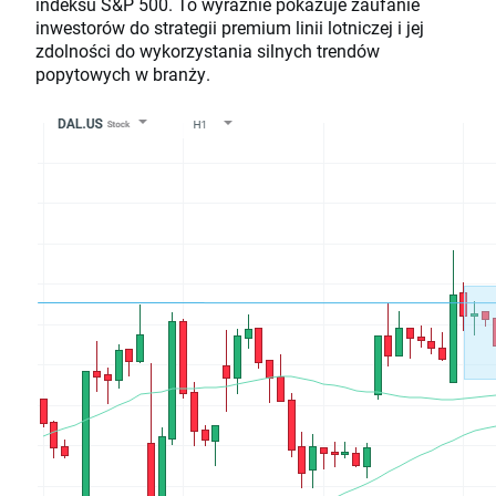
indeksu S&P 500. To wyraźnie pokazuje zaufanie
inwestorów do strategii premium linii lotniczej i jej
zdolności do wykorzystania silnych trendów
popytowych w branży.