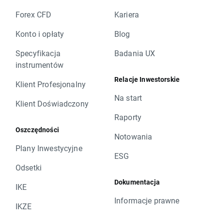
Forex CFD
Kariera
Konto i opłaty
Blog
Specyfikacja
Badania UX
instrumentów
Relacje Inwestorskie
Klient Profesjonalny
Na start
Klient Doświadczony
Raporty
Oszczędności
Notowania
Plany Inwestycyjne
ESG
Odsetki
Dokumentacja
IKE
Informacje prawne
IKZE