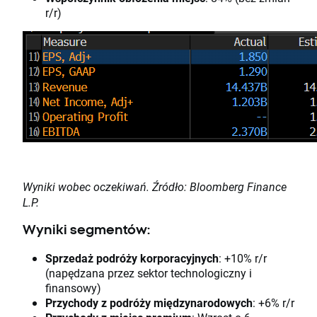
r/r)
Wyniki wobec oczekiwań. Źródło: Bloomberg Finance
L.P.
Wyniki segmentów:
Sprzedaż podróży korporacyjnych
: +10% r/r
(napędzana przez sektor technologiczny i
finansowy)
Przychody z podróży międzynarodowych
: +6% r/r