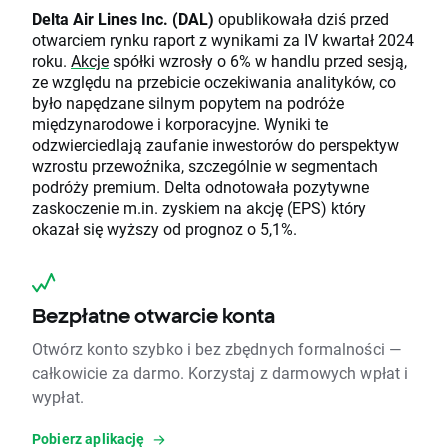
Delta Air Lines Inc. (DAL)
opublikowała dziś przed
otwarciem rynku raport z wynikami za IV kwartał 2024
roku.
Akcje
spółki wzrosły o 6% w handlu przed sesją,
ze względu na przebicie oczekiwania analityków, co
było napędzane silnym popytem na podróże
międzynarodowe i korporacyjne. Wyniki te
odzwierciedlają zaufanie inwestorów do perspektyw
wzrostu przewoźnika, szczególnie w segmentach
podróży premium. Delta odnotowała pozytywne
zaskoczenie m.in. zyskiem na akcję (EPS) który
okazał się wyższy od prognoz o 5,1%.
Bezpłatne otwarcie konta
Otwórz konto szybko i bez zbędnych formalności —
całkowicie za darmo. Korzystaj z darmowych wpłat i
wypłat.
Pobierz aplikację