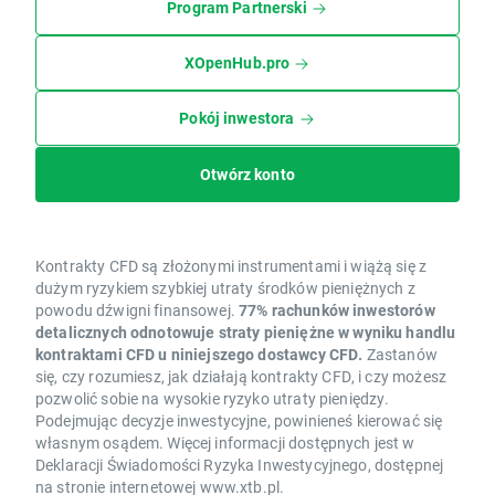
Program Partnerski
XOpenHub.pro
Pokój inwestora
Otwórz konto
Kontrakty CFD są złożonymi instrumentami i wiążą się z
dużym ryzykiem szybkiej utraty środków pieniężnych z
powodu dźwigni finansowej.
77% rachunków inwestorów
detalicznych odnotowuje straty pieniężne w wyniku handlu
kontraktami CFD u niniejszego dostawcy CFD.
Zastanów
się, czy rozumiesz, jak działają kontrakty CFD, i czy możesz
pozwolić sobie na wysokie ryzyko utraty pieniędzy.
Podejmując decyzje inwestycyjne, powinieneś kierować się
własnym osądem. Więcej informacji dostępnych jest w
Deklaracji Świadomości Ryzyka Inwestycyjnego, dostępnej
na stronie internetowej www.xtb.pl.