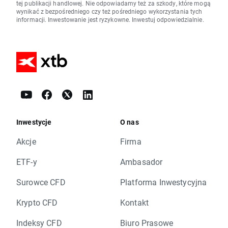
tej publikacji handlowej. Nie odpowiadamy też za szkody, które mogą
wynikać z bezpośredniego czy też pośredniego wykorzystania tych
informacji. Inwestowanie jest ryzykowne. Inwestuj odpowiedzialnie.
Inwestycje
O nas
Akcje
Firma
ETF-y
Ambasador
Surowce CFD
Platforma Inwestycyjna
Krypto CFD
Kontakt
Indeksy CFD
Biuro Prasowe