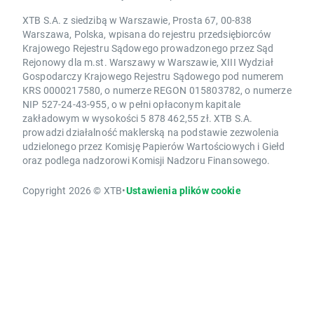
XTB S.A. z siedzibą w Warszawie, Prosta 67, 00-838
Warszawa, Polska, wpisana do rejestru przedsiębiorców
Krajowego Rejestru Sądowego prowadzonego przez Sąd
Rejonowy dla m.st. Warszawy w Warszawie, XIII Wydział
Gospodarczy Krajowego Rejestru Sądowego pod numerem
KRS 0000217580, o numerze REGON 015803782, o numerze
NIP 527-24-43-955, o w pełni opłaconym kapitale
zakładowym w wysokości 5 878 462,55 zł. XTB S.A.
prowadzi działalność maklerską na podstawie zezwolenia
udzielonego przez Komisję Papierów Wartościowych i Giełd
oraz podlega nadzorowi Komisji Nadzoru Finansowego.
Copyright 2026 © XTB
•
Ustawienia plików cookie