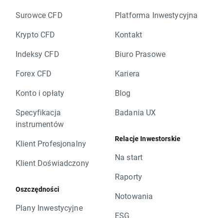
Surowce CFD
Platforma Inwestycyjna
Krypto CFD
Kontakt
Indeksy CFD
Biuro Prasowe
Forex CFD
Kariera
Konto i opłaty
Blog
Specyfikacja
Badania UX
instrumentów
Relacje Inwestorskie
Klient Profesjonalny
Na start
Klient Doświadczony
Raporty
Oszczędności
Notowania
Plany Inwestycyjne
ESG