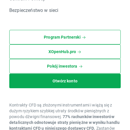
Bezpieczeństwo w sieci
Program Partnerski
XOpenHub.pro
Pokój inwestora
Otwórz konto
Kontrakty CFD są złożonymi instrumentami i wiążą się z
dużym ryzykiem szybkiej utraty środków pieniężnych z
powodu dźwigni finansowej.
77% rachunków inwestorów
detalicznych odnotowuje straty pieniężne w wyniku handlu
kontraktami CFD u niniejszego dostawcy CFD.
Zastanów