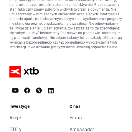
handlową przygotowaliśmy starannie i obiektywnie. Przedstawiamy
stan faktyczny znany autorom w chwili tworzenia dokumentu. Nie
umieszczamy w nim żadnych elementów oceniających. Informacje i
badania oparte na historycznych danych lub wynikach oraz prognozy
nie stanowią pewnego wskaźnika na przyszłość. Nie odpowiadamy
za Twoje działania lub zaniechania, zwłaszcza za to, że zdecydujesz
się nabyć lub zbyć instrumenty finansowe na podstawie informacji z
tej publikacji handlowej. Nie odpowiadamy też za szkody, które mogą
wynikać z bezpośredniego czy też pośredniego wykorzystania tych
informacji. Inwestowanie jest ryzykowne. Inwestuj odpowiedzialnie.
Inwestycje
O nas
Akcje
Firma
ETF-y
Ambasador