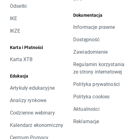
Odsetki
Dokumentacja
IKE
Informacje prawne
IKZE
Dostępność
Karta i Płatności
Zawiadomienie
Karta XTB
Regulamin korzystania
ze strony internetowej
Edukacja
Polityka prywatności
Artykuły edukacyjne
Polityka cookies
Analizy rynkowe
Aktualności
Codzienne webinary
Reklamacje
Kalendarz ekonomiczny
Centrum Pomocy