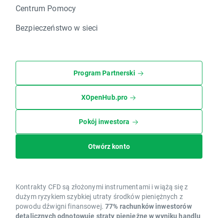
Centrum Pomocy
Bezpieczeństwo w sieci
Program Partnerski
XOpenHub.pro
Pokój inwestora
Otwórz konto
Kontrakty CFD są złożonymi instrumentami i wiążą się z
dużym ryzykiem szybkiej utraty środków pieniężnych z
powodu dźwigni finansowej.
77% rachunków inwestorów
detalicznych odnotowuje straty pieniężne w wyniku handlu