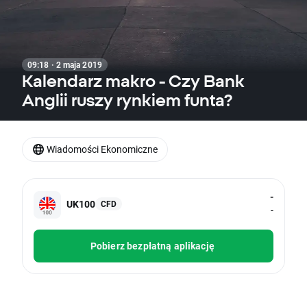
09:18 · 2 maja 2019
Kalendarz makro - Czy Bank
Anglii ruszy rynkiem funta?
Wiadomości Ekonomiczne
-
UK100
CFD
-
Pobierz bezpłatną aplikację