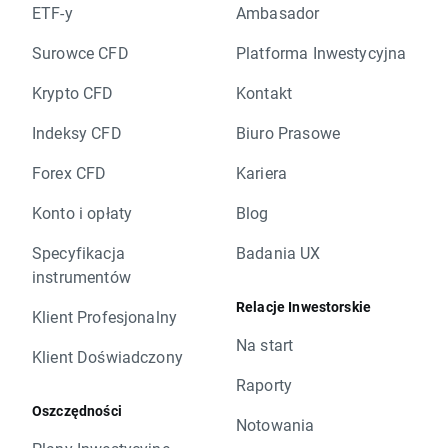
ETF-y
Ambasador
Surowce CFD
Platforma Inwestycyjna
Krypto CFD
Kontakt
Indeksy CFD
Biuro Prasowe
Forex CFD
Kariera
Konto i opłaty
Blog
Specyfikacja
Badania UX
instrumentów
Relacje Inwestorskie
Klient Profesjonalny
Na start
Klient Doświadczony
Raporty
Oszczędności
Notowania