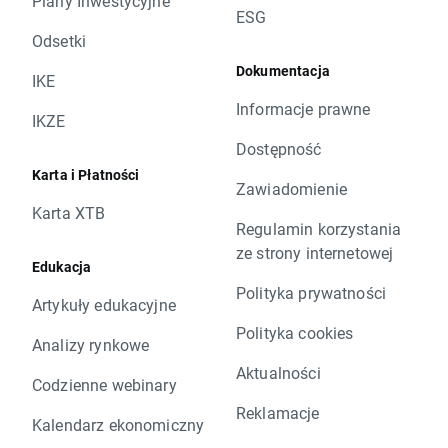
Plany Inwestycyjne
ESG
Odsetki
Dokumentacja
IKE
Informacje prawne
IKZE
Dostępność
Karta i Płatności
Zawiadomienie
Karta XTB
Regulamin korzystania
ze strony internetowej
Edukacja
Polityka prywatności
Artykuły edukacyjne
Polityka cookies
Analizy rynkowe
Aktualności
Codzienne webinary
Reklamacje
Kalendarz ekonomiczny