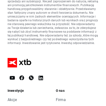
sprzedaży ani subskrypcji. Nie jest zaproszeniem do nabycia, reklamą
ani promocją jakichkolwiek instrumentów finansowych. Publikację
handlową przygotowaliśmy starannie i obiektywnie. Przedstawiamy
stan faktyczny znany autorom w chwili tworzenia dokumentu. Nie
umieszczamy w nim żadnych elementów oceniających. Informacje i
badania oparte na historycznych danych lub wynikach oraz prognozy
nie stanowią pewnego wskaźnika na przyszłość. Nie odpowiadamy
za Twoje działania lub zaniechania, zwłaszcza za to, że zdecydujesz
się nabyć lub zbyć instrumenty finansowe na podstawie informacji z
tej publikacji handlowej. Nie odpowiadamy też za szkody, które mogą
wynikać z bezpośredniego czy też pośredniego wykorzystania tych
informacji. Inwestowanie jest ryzykowne. Inwestuj odpowiedzialnie.
Inwestycje
O nas
Akcje
Firma