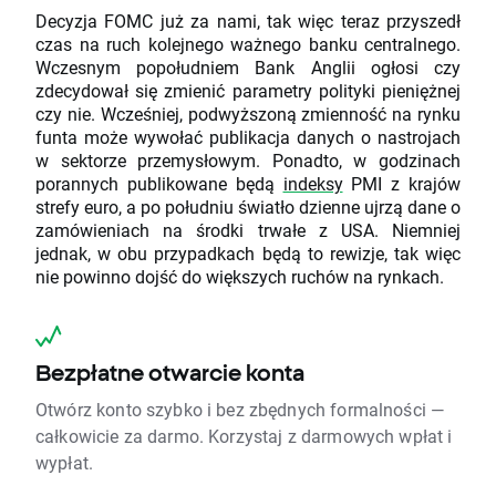
Decyzja FOMC już za nami, tak więc teraz przyszedł
czas na ruch kolejnego ważnego banku centralnego.
Wczesnym popołudniem Bank Anglii ogłosi czy
zdecydował się zmienić parametry polityki pieniężnej
czy nie. Wcześniej, podwyższoną zmienność na rynku
funta może wywołać publikacja danych o nastrojach
w sektorze przemysłowym. Ponadto, w godzinach
porannych publikowane będą
indeksy
PMI z krajów
strefy euro, a po południu światło dzienne ujrzą dane o
zamówieniach na środki trwałe z USA. Niemniej
jednak, w obu przypadkach będą to rewizje, tak więc
nie powinno dojść do większych ruchów na rynkach.
Bezpłatne otwarcie konta
Otwórz konto szybko i bez zbędnych formalności —
całkowicie za darmo. Korzystaj z darmowych wpłat i
wypłat.