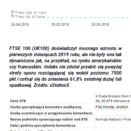
FTSE 100 (UK100) doświadczył mocnego wzrostu w
pierwszych miesiącach 2019 roku, ale nie były one tak
dynamiczne jak, na przykład, na rynku amerykańskim
czy francuskim. Indeks nie zdołał przebić się powyżej
strefy oporu rozciągającej się wokół poziomu 7500
pkt i cofnął się do zniesienia 61,8% ostatniej dużej fali
spadkowej. Źródło: xStation5