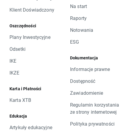
Na start
Klient Doświadczony
Raporty
Oszczędności
Notowania
Plany Inwestycyjne
ESG
Odsetki
Dokumentacja
IKE
Informacje prawne
IKZE
Dostępność
Karta i Płatności
Zawiadomienie
Karta XTB
Regulamin korzystania
ze strony internetowej
Edukacja
Polityka prywatności
Artykuły edukacyjne