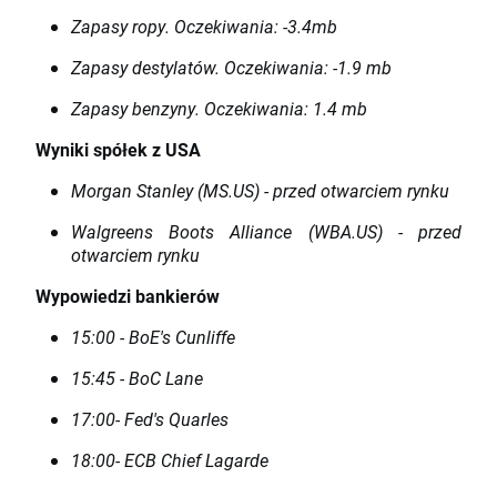
Zapasy ropy. Oczekiwania: -3.4mb
Zapasy destylatów. Oczekiwania: -1.9 mb
Zapasy benzyny. Oczekiwania: 1.4 mb
Wyniki spółek z USA
Morgan Stanley (MS.US) - przed otwarciem rynku
Walgreens Boots Alliance (WBA.US) - przed
otwarciem rynku
Wypowiedzi bankierów
15:00 - BoE's Cunliffe
15:45 - BoC Lane
17:00- Fed's Quarles
18:00- ECB Chief Lagarde