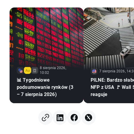
8 sierpnia 2026,
7 sierpnia 2026, 14:
10:02
📊 Tygodniowe
PILNE: Bardzo słab
podsumowanie rynków (3
NFP z USA 🚩 Wall 
– 7 sierpnia 2026)
reaguje