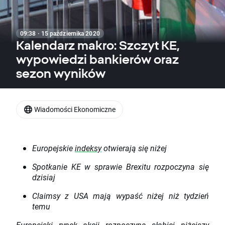
09:38 · 15 października 2020
Kalendarz makro: Szczyt KE,
wypowiedzi bankierów oraz
sezon wyników
Wiadomości Ekonomiczne
Europejskie
indeksy
otwierają się niżej
Spotkanie KE w sprawie Brexitu rozpoczyna się
dzisiaj
Claimsy z USA mają wypaść niżej niż tydzień
temu
Europejski rynek akcji rozpoczyna słabiej niżejszy