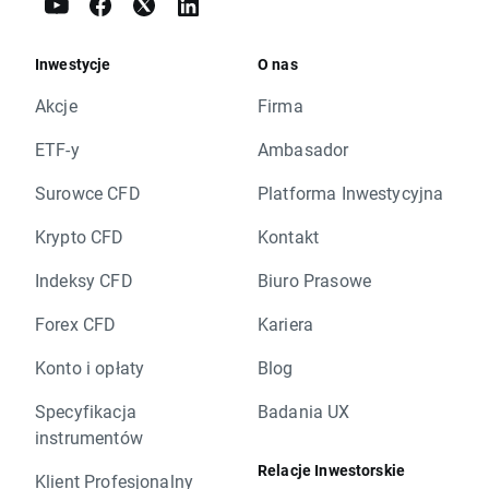
Inwestycje
O nas
Akcje
Firma
ETF-y
Ambasador
Surowce CFD
Platforma Inwestycyjna
Krypto CFD
Kontakt
Indeksy CFD
Biuro Prasowe
Forex CFD
Kariera
Konto i opłaty
Blog
Specyfikacja
Badania UX
instrumentów
Relacje Inwestorskie
Klient Profesjonalny