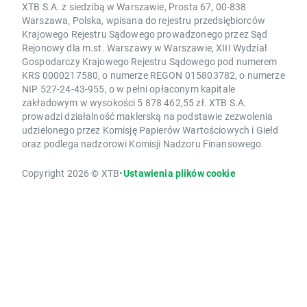
XTB S.A. z siedzibą w Warszawie, Prosta 67, 00-838
Warszawa, Polska, wpisana do rejestru przedsiębiorców
Krajowego Rejestru Sądowego prowadzonego przez Sąd
Rejonowy dla m.st. Warszawy w Warszawie, XIII Wydział
Gospodarczy Krajowego Rejestru Sądowego pod numerem
KRS 0000217580, o numerze REGON 015803782, o numerze
NIP 527-24-43-955, o w pełni opłaconym kapitale
zakładowym w wysokości 5 878 462,55 zł. XTB S.A.
prowadzi działalność maklerską na podstawie zezwolenia
udzielonego przez Komisję Papierów Wartościowych i Giełd
oraz podlega nadzorowi Komisji Nadzoru Finansowego.
Copyright 2026 © XTB
•
Ustawienia plików cookie