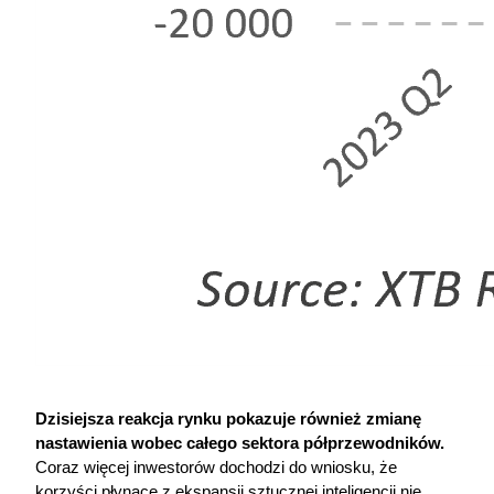
Dzisiejsza reakcja rynku pokazuje również zmianę 
nastawienia wobec całego sektora półprzewodników.
Coraz więcej inwestorów dochodzi do wniosku, że 
korzyści płynące z ekspansji sztucznej inteligencji nie 