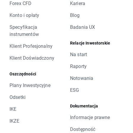
Forex CFD
Kariera
Konto i opłaty
Blog
Specyfikacja
Badania UX
instrumentów
Relacje Inwestorskie
Klient Profesjonalny
Na start
Klient Doświadczony
Raporty
Oszczędności
Notowania
Plany Inwestycyjne
ESG
Odsetki
Dokumentacja
IKE
Informacje prawne
IKZE
Dostępność