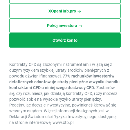
XOpenHub.pro
Pokój inwestora
Otwórz konto
Kontrakty CFD są złożonymi instrumentami i wiążą się z
dużym ryzykiem szybkiej utraty środków pieniężnych z
powodu dźwigni finansowej.
77% rachunków inwestorów
detalicznych odnotowuje straty pieniężne w wyniku handlu
kontraktami CFD u niniejszego dostawcy CFD.
Zastanów
się, czy rozumiesz, jak działają kontrakty CFD, i czy możesz
pozwolić sobie na wysokie ryzyko utraty pieniędzy.
Podejmując decyzje inwestycyjne, powinieneś kierować się
własnym osądem. Więcej informacji dostępnych jest w
Deklaracji Świadomości Ryzyka Inwestycyjnego, dostępnej
na stronie internetowej www.xtb.pl.