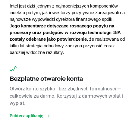
Intel jest dziś jednym z najmocniejszych komponentów 
indeksu po tym, jak inwestorzy pozytywnie zareagowali na 
najnowsze wypowiedzi dyrektora finansowego spółki. 
J
ego komentarze dotyczące rosnącego popytu na 
procesory oraz postępów w rozwoju technologii 18A 
zostały odebrane jako potwierdzenie,
 że realizowana od 
kilku lat strategia odbudowy zaczyna przynosić coraz 
bardziej widoczne rezultaty.
Bezpłatne otwarcie konta
Otwórz konto szybko i bez zbędnych formalności —
całkowicie za darmo. Korzystaj z darmowych wpłat i
wypłat.
Pobierz aplikację