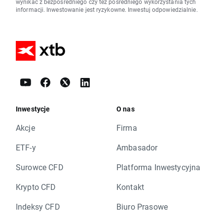
wynikać z bezpośredniego czy też pośredniego wykorzystania tych
informacji. Inwestowanie jest ryzykowne. Inwestuj odpowiedzialnie.
Inwestycje
O nas
Akcje
Firma
ETF-y
Ambasador
Surowce CFD
Platforma Inwestycyjna
Krypto CFD
Kontakt
Indeksy CFD
Biuro Prasowe