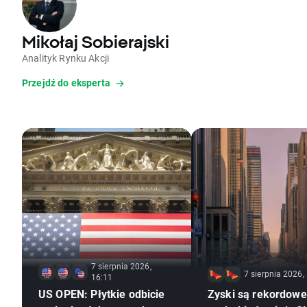
Mikołaj Sobierajski
Analityk Rynku Akcji
Przejdź do eksperta
7 sierpnia 2026,
7 sierpnia 2026,
16:11
US OPEN: Płytkie odbicie
Zyski są rekordowe,