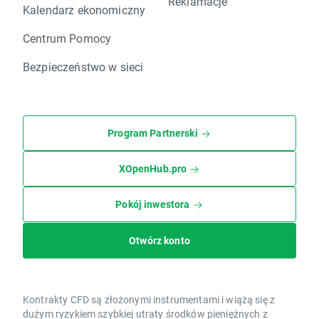
Reklamacje
Kalendarz ekonomiczny
Centrum Pomocy
Bezpieczeństwo w sieci
Program Partnerski
XOpenHub.pro
Pokój inwestora
Otwórz konto
Kontrakty CFD są złożonymi instrumentami i wiążą się z
dużym ryzykiem szybkiej utraty środków pieniężnych z