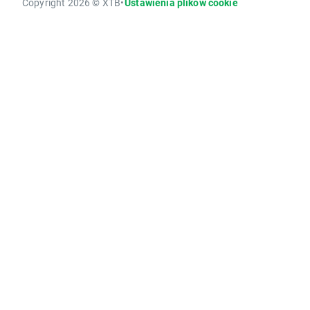
Copyright 2026 © XTB
•
Ustawienia plików cookie