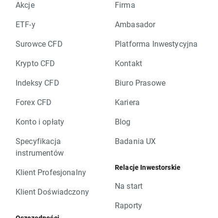
Akcje
Firma
ETF-y
Ambasador
Surowce CFD
Platforma Inwestycyjna
Krypto CFD
Kontakt
Indeksy CFD
Biuro Prasowe
Forex CFD
Kariera
Konto i opłaty
Blog
Specyfikacja
Badania UX
instrumentów
Relacje Inwestorskie
Klient Profesjonalny
Na start
Klient Doświadczony
Raporty
Oszczędności