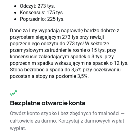
Odczyt: 273 tys.
Konsensus: 175 tys.
Poprzednio: 225 tys.
Dane za luty wypadają naprawdę bardzo dobrze z
przyrostem sięgającym 273 tys przy rewizji
poprzedniego odczytu do 273 tys! W sektorze
przemysłowym zatrudnienie rosnie o 15 tys. przy
konsensusie zakładającym spadek o 3 tys. przy
poprzednim spadku wskazującym na spadek o 12 tys.
Stopa bezrobocia spada do 3,5% przy oczekiwaniu
pozostania stopy na poziomie 3,5%.
Bezpłatne otwarcie konta
Otwórz konto szybko i bez zbędnych formalności —
całkowicie za darmo. Korzystaj z darmowych wpłat i
wypłat.