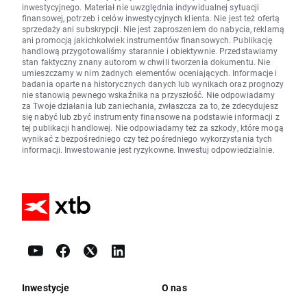
inwestycyjnego. Materiał nie uwzględnia indywidualnej sytuacji
finansowej, potrzeb i celów inwestycyjnych klienta. Nie jest też ofertą
sprzedaży ani subskrypcji. Nie jest zaproszeniem do nabycia, reklamą
ani promocją jakichkolwiek instrumentów finansowych. Publikację
handlową przygotowaliśmy starannie i obiektywnie. Przedstawiamy
stan faktyczny znany autorom w chwili tworzenia dokumentu. Nie
umieszczamy w nim żadnych elementów oceniających. Informacje i
badania oparte na historycznych danych lub wynikach oraz prognozy
nie stanowią pewnego wskaźnika na przyszłość. Nie odpowiadamy
za Twoje działania lub zaniechania, zwłaszcza za to, że zdecydujesz
się nabyć lub zbyć instrumenty finansowe na podstawie informacji z
tej publikacji handlowej. Nie odpowiadamy też za szkody, które mogą
wynikać z bezpośredniego czy też pośredniego wykorzystania tych
informacji. Inwestowanie jest ryzykowne. Inwestuj odpowiedzialnie.
Inwestycje
O nas