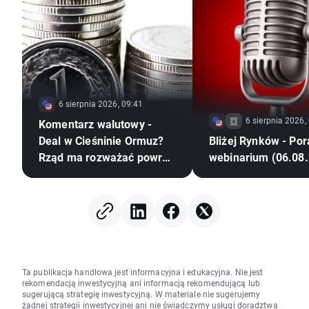
6 sierpnia 2026, 09:41
6 sierpnia 2026,
Komentarz walutowy -
Deal w Cieśninie Ormuz?
Bliżej Rynków - Po
Rząd ma rozważać powrót
webinarium (06.08
CPN
Ta publikacja handlowa jest informacyjna i edukacyjna. Nie jest
rekomendacją inwestycyjną ani informacją rekomendującą lub
sugerującą strategię inwestycyjną. W materiale nie sugerujemy
żadnej strategii inwestycyjnej ani nie świadczymy usługi doradztwa