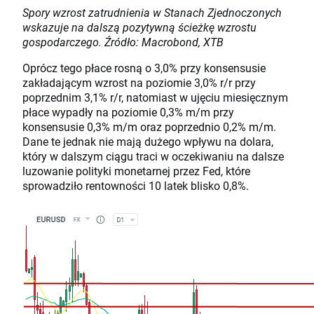
Spory wzrost zatrudnienia w Stanach Zjednoczonych
wskazuje na dalszą pozytywną ścieżkę wzrostu
gospodarczego. Źródło: Macrobond, XTB
Oprócz tego płace rosną o 3,0% przy konsensusie
zakładającym wzrost na poziomie 3,0% r/r przy
poprzednim 3,1% r/r, natomiast w ujęciu miesięcznym
płace wypadły na poziomie 0,3% m/m przy
konsensusie 0,3% m/m oraz poprzednio 0,2% m/m.
Dane te jednak nie mają dużego wpływu na dolara,
który w dalszym ciągu traci w oczekiwaniu na dalsze
luzowanie polityki monetarnej przez Fed, które
sprowadziło rentowności 10 latek blisko 0,8%.