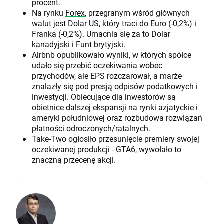
procent.
Na rynku
Forex
, przegranym wśród głównych
walut jest Dolar US, który traci do Euro (-0,2%) i
Franka (-0,2%). Umacnia się za to Dolar
kanadyjski i Funt brytyjski.
Airbnb opublikowało wyniki, w których spółce
udało się przebić oczekiwania wobec
przychodów, ale EPS rozczarował, a marże
znalazły się pod presją odpisów podatkowych i
inwestycji. Obiecujące dla inwestorów są
obietnice dalszej ekspansji na rynki azjatyckie i
ameryki południowej oraz rozbudowa rozwiązań
płatności odroczonych/ratalnych.
Take-Two ogłosiło przesunięcie premiery swojej
oczekiwanej produkcji - GTA6, wywołało to
znaczną przecenę akcji.