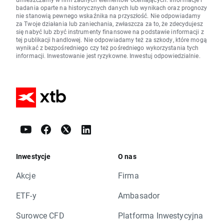
badania oparte na historycznych danych lub wynikach oraz prognozy
nie stanowią pewnego wskaźnika na przyszłość. Nie odpowiadamy
za Twoje działania lub zaniechania, zwłaszcza za to, że zdecydujesz
się nabyć lub zbyć instrumenty finansowe na podstawie informacji z
tej publikacji handlowej. Nie odpowiadamy też za szkody, które mogą
wynikać z bezpośredniego czy też pośredniego wykorzystania tych
informacji. Inwestowanie jest ryzykowne. Inwestuj odpowiedzialnie.
Inwestycje
O nas
Akcje
Firma
ETF-y
Ambasador
Surowce CFD
Platforma Inwestycyjna