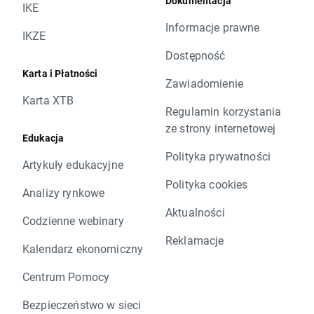
Dokumentacja
IKE
Informacje prawne
IKZE
Dostępność
Karta i Płatności
Zawiadomienie
Karta XTB
Regulamin korzystania
ze strony internetowej
Edukacja
Polityka prywatności
Artykuły edukacyjne
Polityka cookies
Analizy rynkowe
Aktualności
Codzienne webinary
Reklamacje
Kalendarz ekonomiczny
Centrum Pomocy
Bezpieczeństwo w sieci