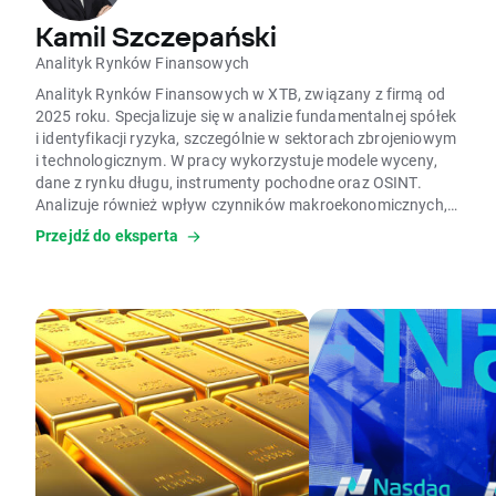
Kamil Szczepański
Analityk Rynków Finansowych
Analityk Rynków Finansowych w XTB, związany z firmą od
2025 roku. Specjalizuje się w analizie fundamentalnej spółek
i identyfikacji ryzyka, szczególnie w sektorach zbrojeniowym
i technologicznym. W pracy wykorzystuje modele wyceny,
dane z rynku długu, instrumenty pochodne oraz OSINT.
Analizuje również wpływ czynników makroekonomicznych,
geopolityki i AI na rynki finansowe.
Przejdź do eksperta