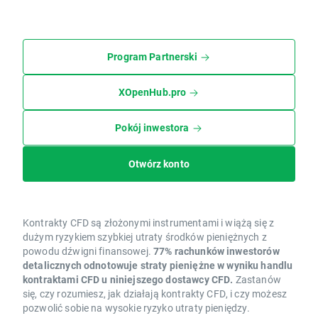
Program Partnerski
XOpenHub.pro
Pokój inwestora
Otwórz konto
Kontrakty CFD są złożonymi instrumentami i wiążą się z
dużym ryzykiem szybkiej utraty środków pieniężnych z
powodu dźwigni finansowej.
77% rachunków inwestorów
detalicznych odnotowuje straty pieniężne w wyniku handlu
kontraktami CFD u niniejszego dostawcy CFD.
Zastanów
się, czy rozumiesz, jak działają kontrakty CFD, i czy możesz
pozwolić sobie na wysokie ryzyko utraty pieniędzy.