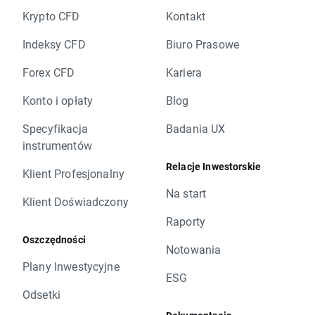
Krypto CFD
Kontakt
Indeksy CFD
Biuro Prasowe
Forex CFD
Kariera
Konto i opłaty
Blog
Specyfikacja
Badania UX
instrumentów
Relacje Inwestorskie
Klient Profesjonalny
Na start
Klient Doświadczony
Raporty
Oszczędności
Notowania
Plany Inwestycyjne
ESG
Odsetki