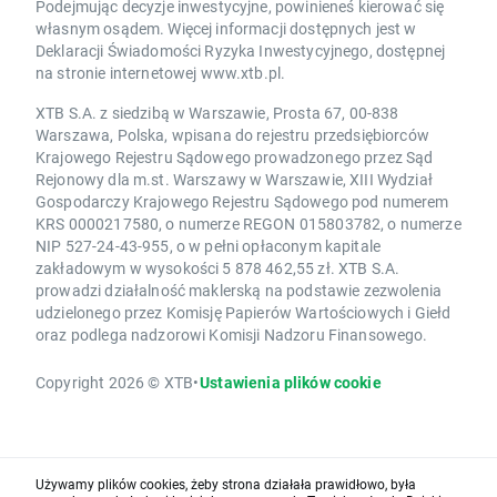
Podejmując decyzje inwestycyjne, powinieneś kierować się
własnym osądem. Więcej informacji dostępnych jest w
Deklaracji Świadomości Ryzyka Inwestycyjnego, dostępnej
na stronie internetowej www.xtb.pl.
XTB S.A. z siedzibą w Warszawie, Prosta 67, 00-838
Warszawa, Polska, wpisana do rejestru przedsiębiorców
Krajowego Rejestru Sądowego prowadzonego przez Sąd
Rejonowy dla m.st. Warszawy w Warszawie, XIII Wydział
Gospodarczy Krajowego Rejestru Sądowego pod numerem
KRS 0000217580, o numerze REGON 015803782, o numerze
NIP 527-24-43-955, o w pełni opłaconym kapitale
zakładowym w wysokości 5 878 462,55 zł. XTB S.A.
prowadzi działalność maklerską na podstawie zezwolenia
udzielonego przez Komisję Papierów Wartościowych i Giełd
oraz podlega nadzorowi Komisji Nadzoru Finansowego.
Copyright 2026 © XTB
•
Ustawienia plików cookie
Używamy plików cookies, żeby strona działała prawidłowo, była