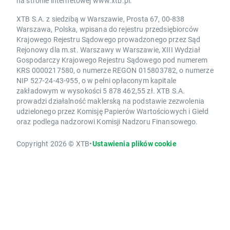
na stronie internetowej www.xtb.pl.
XTB S.A. z siedzibą w Warszawie, Prosta 67, 00-838
Warszawa, Polska, wpisana do rejestru przedsiębiorców
Krajowego Rejestru Sądowego prowadzonego przez Sąd
Rejonowy dla m.st. Warszawy w Warszawie, XIII Wydział
Gospodarczy Krajowego Rejestru Sądowego pod numerem
KRS 0000217580, o numerze REGON 015803782, o numerze
NIP 527-24-43-955, o w pełni opłaconym kapitale
zakładowym w wysokości 5 878 462,55 zł. XTB S.A.
prowadzi działalność maklerską na podstawie zezwolenia
udzielonego przez Komisję Papierów Wartościowych i Giełd
oraz podlega nadzorowi Komisji Nadzoru Finansowego.
Copyright 2026 © XTB
•
Ustawienia plików cookie