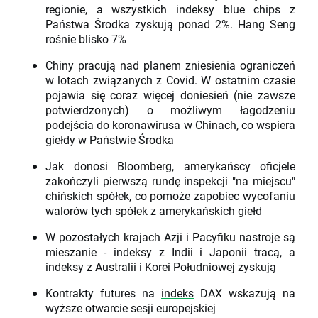
regionie, a wszystkich indeksy blue chips z
Państwa Środka zyskują ponad 2%. Hang Seng
rośnie blisko 7%
Chiny pracują nad planem zniesienia ograniczeń
w lotach związanych z Covid. W ostatnim czasie
pojawia się coraz więcej doniesień (nie zawsze
potwierdzonych) o możliwym łagodzeniu
podejścia do koronawirusa w Chinach, co wspiera
giełdy w Państwie Środka
Jak donosi Bloomberg, amerykańscy oficjele
zakończyli pierwszą rundę inspekcji "na miejscu"
chińskich spółek, co pomoże zapobiec wycofaniu
walorów tych spółek z amerykańskich giełd
W pozostałych krajach Azji i Pacyfiku nastroje są
mieszanie - indeksy z Indii i Japonii tracą, a
indeksy z Australii i Korei Południowej zyskują
Kontrakty futures na
indeks
DAX wskazują na
wyższe otwarcie sesji europejskiej