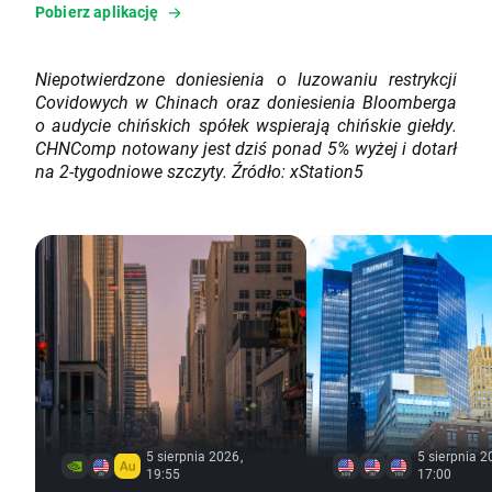
Pobierz aplikację
Niepotwierdzone doniesienia o luzowaniu restrykcji
Covidowych w Chinach oraz doniesienia Bloomberga
o audycie chińskich spółek wspierają chińskie giełdy.
CHNComp notowany jest dziś ponad 5% wyżej i dotarł
na 2-tygodniowe szczyty. Źródło: xStation5
5 sierpnia 2026,
5 sierpnia 2
19:55
17:00