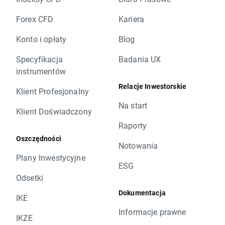
Forex CFD
Kariera
Konto i opłaty
Blog
Specyfikacja
Badania UX
instrumentów
Relacje Inwestorskie
Klient Profesjonalny
Na start
Klient Doświadczony
Raporty
Oszczędności
Notowania
Plany Inwestycyjne
ESG
Odsetki
Dokumentacja
IKE
Informacje prawne
IKZE