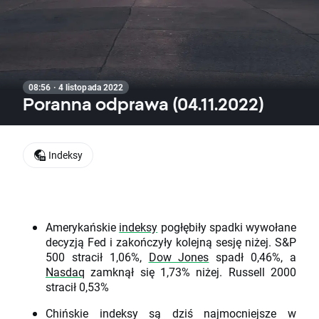
08:56 · 4 listopada 2022
Poranna odprawa (04.11.2022)
Indeksy
Amerykańskie
indeksy
pogłębiły spadki wywołane
decyzją Fed i zakończyły kolejną sesję niżej. S&P
500 stracił 1,06%,
Dow Jones
spadł 0,46%, a
Nasdaq
zamknął się 1,73% niżej. Russell 2000
stracił 0,53%
Chińskie indeksy są dziś najmocniejsze w