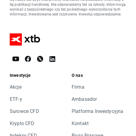
tej publikacji handlowej. Nie odpowiadamy też za szkody, które mogą
wynikać z bezpośredniego czy też pośredniego wykorzystania tych
informacji. Inwestowanie jest ryzykowne. Inwestuj odpowiedzialnie.
Inwestycje
O nas
Akcje
Firma
ETF-y
Ambasador
Surowce CFD
Platforma Inwestycyjna
Krypto CFD
Kontakt
Indeksy CFD
Biuro Prasowe