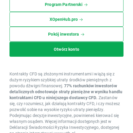
Program Partnerski
XOpenHub.pro
Pokój inwestora
Otwórz konto
Kontrakty CFD są złożonymi instrumentami i wiążą się z
dużym ryzykiem szybkiej utraty środków pieniężnych z
powodu dźwigni finansowej.
77% rachunków inwestorów
detalicznych odnotowuje straty pieniężne w wyniku handlu
kontraktami CFD u niniejszego dostawcy CFD.
Zastanów
się, czy rozumiesz, jak działają kontrakty CFD, i czy możesz
pozwolić sobie na wysokie ryzyko utraty pieniędzy.
Podejmując decyzje inwestycyjne, powinieneś kierować się
własnym osądem. Więcej informacji dostępnych jest w
Deklaracji Świadomości Ryzyka Inwestycyjnego, dostępnej