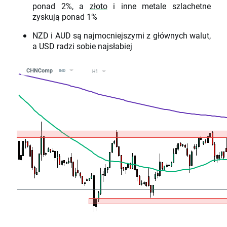
ponad 2%, a
złoto
i inne metale szlachetne
zyskują ponad 1%
NZD i AUD są najmocniejszymi z głównych walut,
a USD radzi sobie najsłabiej