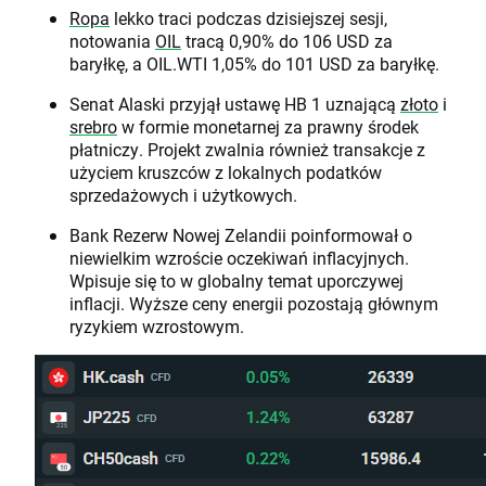
Ropa
lekko traci podczas dzisiejszej sesji,
notowania
OIL
tracą 0,90% do 106 USD za
baryłkę, a OIL.WTI 1,05% do 101 USD za baryłkę.
Senat Alaski przyjął ustawę HB 1 uznającą
złoto
i
srebro
w formie monetarnej za prawny środek
płatniczy. Projekt zwalnia również transakcje z
użyciem kruszców z lokalnych podatków
sprzedażowych i użytkowych.
Bank Rezerw Nowej Zelandii poinformował o
niewielkim wzroście oczekiwań inflacyjnych.
Wpisuje się to w globalny temat uporczywej
inflacji. Wyższe ceny energii pozostają głównym
ryzykiem wzrostowym.