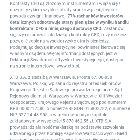
Kontrakty CFD są złożonymi instrumentami i wiążą się z
dużym ryzykiem szybkiej utraty środków pieniężnych z
powodu dźwigni finansowej.
77% rachunków inwestorów
detalicznych odnotowuje straty pieniężne w wyniku handlu
kontraktami CFD u niniejszego dostawcy CFD.
Zastanów
się, czy rozumiesz, jak działają kontrakty CFD, i czy możesz
pozwolić sobie na wysokie ryzyko utraty pieniędzy.
Podejmując decyzje inwestycyjne, powinieneś kierować się
własnym osądem. Więcej informacji dostępnych jest w
Deklaracji Świadomości Ryzyka Inwestycyjnego, dostępnej
na stronie internetowej www.xtb.pl.
XTB S.A. z siedzibą w Warszawie, Prosta 67, 00-838
Warszawa, Polska, wpisana do rejestru przedsiębiorców
Krajowego Rejestru Sądowego prowadzonego przez Sąd
Rejonowy dla m.st. Warszawy w Warszawie, XIII Wydział
Gospodarczy Krajowego Rejestru Sądowego pod numerem
KRS 0000217580, o numerze REGON 015803782, o numerze
NIP 527-24-43-955, o w pełni opłaconym kapitale
zakładowym w wysokości 5 878 462,55 zł. XTB S.A.
prowadzi działalność maklerską na podstawie zezwolenia
udzielonego przez Komisję Papierów Wartościowych i Giełd
oraz podlega nadzorowi Komisji Nadzoru Finansowego.