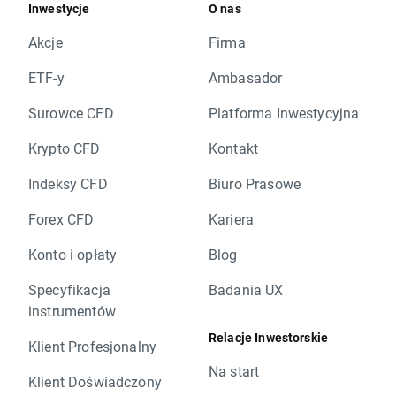
Inwestycje
O nas
Akcje
Firma
ETF-y
Ambasador
Surowce CFD
Platforma Inwestycyjna
Krypto CFD
Kontakt
Indeksy CFD
Biuro Prasowe
Forex CFD
Kariera
Konto i opłaty
Blog
Specyfikacja
Badania UX
instrumentów
Relacje Inwestorskie
Klient Profesjonalny
Na start
Klient Doświadczony