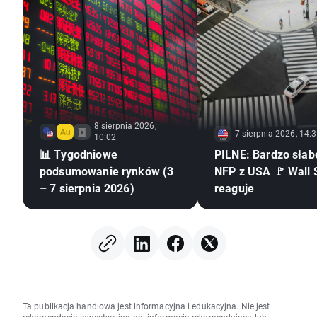
8 sierpnia 2026,
7 sierpnia 2026, 14:
10:02
📊 Tygodniowe
PILNE: Bardzo słab
podsumowanie rynków (3
NFP z USA 🚩 Wall 
– 7 sierpnia 2026)
reaguje
Ta publikacja handlowa jest informacyjna i edukacyjna. Nie jest