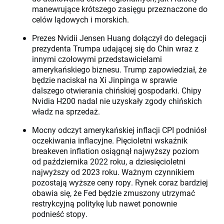
manewrujące krótszego zasięgu przeznaczone do
celów lądowych i morskich.
Prezes Nvidii Jensen Huang dołączył do delegacji
prezydenta Trumpa udającej się do Chin wraz z
innymi czołowymi przedstawicielami
amerykańskiego biznesu. Trump zapowiedział, że
będzie naciskał na Xi Jinpinga w sprawie
dalszego otwierania chińskiej gospodarki. Chipy
Nvidia H200 nadal nie uzyskały zgody chińskich
władz na sprzedaż.
Mocny odczyt amerykańskiej inflacji CPI podniósł
oczekiwania inflacyjne. Pięcioletni wskaźnik
breakeven inflation osiągnął najwyższy poziom
od października 2022 roku, a dziesięcioletni
najwyższy od 2023 roku. Ważnym czynnikiem
pozostają wyższe ceny ropy. Rynek coraz bardziej
obawia się, że Fed będzie zmuszony utrzymać
restrykcyjną politykę lub nawet ponownie
podnieść stopy.