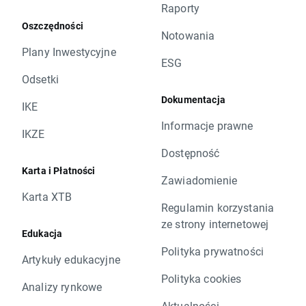
Raporty
Oszczędności
Notowania
Plany Inwestycyjne
ESG
Odsetki
Dokumentacja
IKE
Informacje prawne
IKZE
Dostępność
Karta i Płatności
Zawiadomienie
Karta XTB
Regulamin korzystania
ze strony internetowej
Edukacja
Polityka prywatności
Artykuły edukacyjne
Polityka cookies
Analizy rynkowe
Aktualności