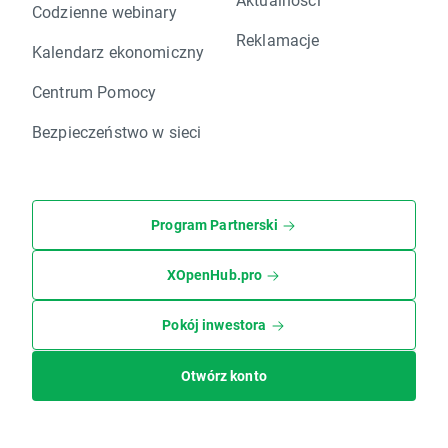
Codzienne webinary
Reklamacje
Kalendarz ekonomiczny
Centrum Pomocy
Bezpieczeństwo w sieci
Program Partnerski
XOpenHub.pro
Pokój inwestora
Otwórz konto