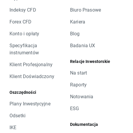
Indeksy CFD
Biuro Prasowe
Forex CFD
Kariera
Konto i opłaty
Blog
Specyfikacja
Badania UX
instrumentów
Relacje Inwestorskie
Klient Profesjonalny
Na start
Klient Doświadczony
Raporty
Oszczędności
Notowania
Plany Inwestycyjne
ESG
Odsetki
Dokumentacja
IKE