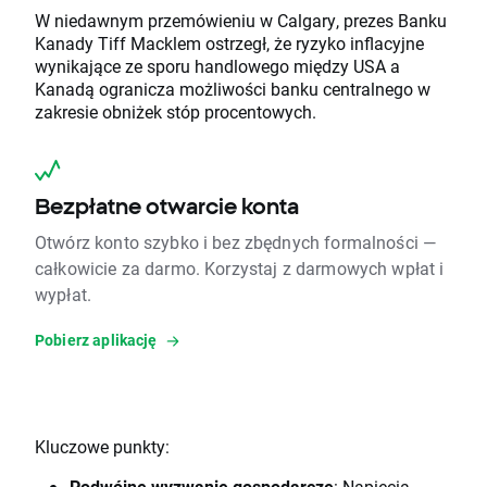
W niedawnym przemówieniu w Calgary, prezes Banku
Kanady Tiff Macklem ostrzegł, że ryzyko inflacyjne
wynikające ze sporu handlowego między USA a
Kanadą ogranicza możliwości banku centralnego w
zakresie obniżek stóp procentowych.
Bezpłatne otwarcie konta
Otwórz konto szybko i bez zbędnych formalności —
całkowicie za darmo. Korzystaj z darmowych wpłat i
wypłat.
Pobierz aplikację
Kluczowe punkty:
Podwójne wyzwanie gospodarcze
: Napięcia