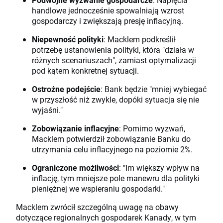
handlowe jednocześnie spowalniają wzrost
gospodarczy i zwiększają presję inflacyjną.
Niepewność polityki
: Macklem podkreślił
potrzebę ustanowienia polityki, która "działa w
różnych scenariuszach", zamiast optymalizacji
pod kątem konkretnej sytuacji.
Ostrożne podejście
: Bank będzie "mniej wybiegać
w przyszłość niż zwykle, dopóki sytuacja się nie
wyjaśni."
Zobowiązanie inflacyjne
: Pomimo wyzwań,
Macklem potwierdził zobowiązanie Banku do
utrzymania celu inflacyjnego na poziomie 2%.
Ograniczone możliwości
: "Im większy wpływ na
inflację, tym mniejsze pole manewru dla polityki
pieniężnej we wspieraniu gospodarki."
Macklem zwrócił szczególną uwagę na obawy
dotyczące regionalnych gospodarek Kanady, w tym