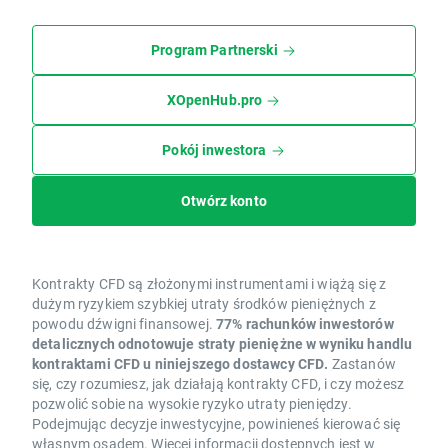
Program Partnerski
XOpenHub.pro
Pokój inwestora
Otwórz konto
Kontrakty CFD są złożonymi instrumentami i wiążą się z
dużym ryzykiem szybkiej utraty środków pieniężnych z
powodu dźwigni finansowej.
77% rachunków inwestorów
detalicznych odnotowuje straty pieniężne w wyniku handlu
kontraktami CFD u niniejszego dostawcy CFD.
Zastanów
się, czy rozumiesz, jak działają kontrakty CFD, i czy możesz
pozwolić sobie na wysokie ryzyko utraty pieniędzy.
Podejmując decyzje inwestycyjne, powinieneś kierować się
własnym osądem. Więcej informacji dostępnych jest w