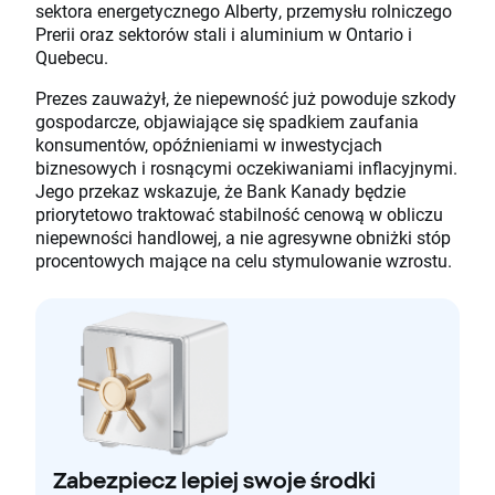
sektora energetycznego Alberty, przemysłu rolniczego
Prerii oraz sektorów stali i aluminium w Ontario i
Quebecu.
Prezes zauważył, że niepewność już powoduje szkody
gospodarcze, objawiające się spadkiem zaufania
konsumentów, opóźnieniami w inwestycjach
biznesowych i rosnącymi oczekiwaniami inflacyjnymi.
Jego przekaz wskazuje, że Bank Kanady będzie
priorytetowo traktować stabilność cenową w obliczu
niepewności handlowej, a nie agresywne obniżki stóp
procentowych mające na celu stymulowanie wzrostu.
Zabezpiecz lepiej swoje środki