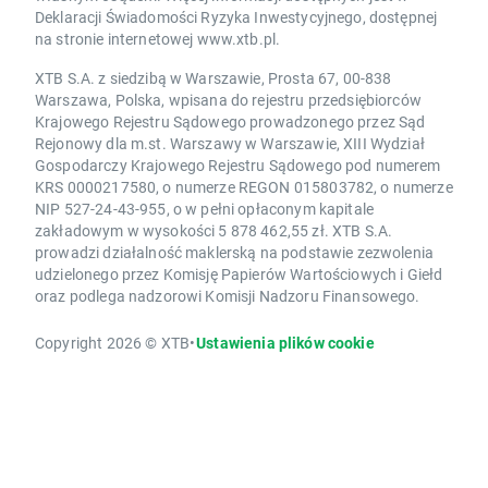
Deklaracji Świadomości Ryzyka Inwestycyjnego, dostępnej
na stronie internetowej www.xtb.pl.
XTB S.A. z siedzibą w Warszawie, Prosta 67, 00-838
Warszawa, Polska, wpisana do rejestru przedsiębiorców
Krajowego Rejestru Sądowego prowadzonego przez Sąd
Rejonowy dla m.st. Warszawy w Warszawie, XIII Wydział
Gospodarczy Krajowego Rejestru Sądowego pod numerem
KRS 0000217580, o numerze REGON 015803782, o numerze
NIP 527-24-43-955, o w pełni opłaconym kapitale
zakładowym w wysokości 5 878 462,55 zł. XTB S.A.
prowadzi działalność maklerską na podstawie zezwolenia
udzielonego przez Komisję Papierów Wartościowych i Giełd
oraz podlega nadzorowi Komisji Nadzoru Finansowego.
Copyright 2026 © XTB
•
Ustawienia plików cookie