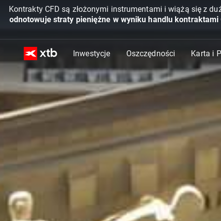
Kontrakty CFD są złożonymi instrumentami i wiążą się z du
odnotowuje straty pieniężne w wyniku handlu kontraktami
Inwestycje
Oszczędności
Karta i 