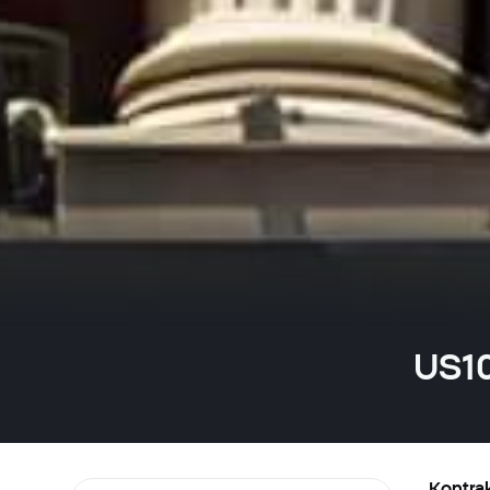
US10
Kontrak