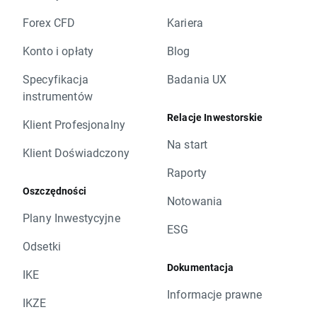
Forex CFD
Kariera
Konto i opłaty
Blog
Specyfikacja
Badania UX
instrumentów
Relacje Inwestorskie
Klient Profesjonalny
Na start
Klient Doświadczony
Raporty
Oszczędności
Notowania
Plany Inwestycyjne
ESG
Odsetki
Dokumentacja
IKE
Informacje prawne
IKZE