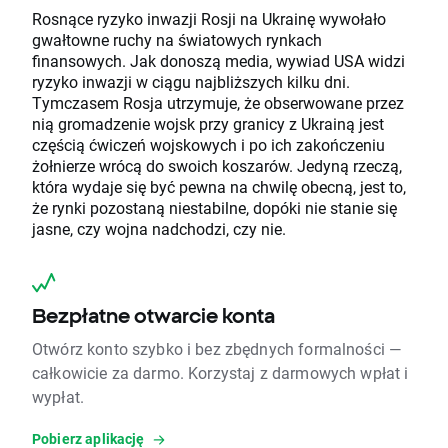
Rosnące ryzyko inwazji Rosji na Ukrainę wywołało
gwałtowne ruchy na światowych rynkach
finansowych. Jak donoszą media, wywiad USA widzi
ryzyko inwazji w ciągu najbliższych kilku dni.
Tymczasem Rosja utrzymuje, że obserwowane przez
nią gromadzenie wojsk przy granicy z Ukrainą jest
częścią ćwiczeń wojskowych i po ich zakończeniu
żołnierze wrócą do swoich koszarów. Jedyną rzeczą,
która wydaje się być pewna na chwilę obecną, jest to,
że rynki pozostaną niestabilne, dopóki nie stanie się
jasne, czy wojna nadchodzi, czy nie.
Bezpłatne otwarcie konta
Otwórz konto szybko i bez zbędnych formalności —
całkowicie za darmo. Korzystaj z darmowych wpłat i
wypłat.
Pobierz aplikację