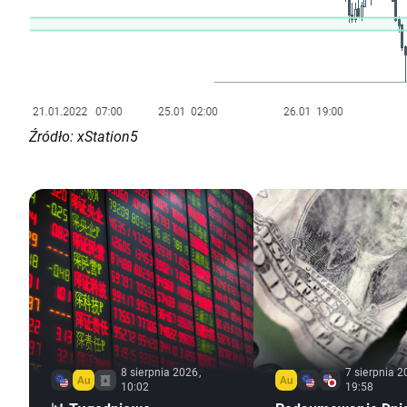
Źródło: xStation5
8 sierpnia 2026,
7 sierpnia 2
10:02
19:58