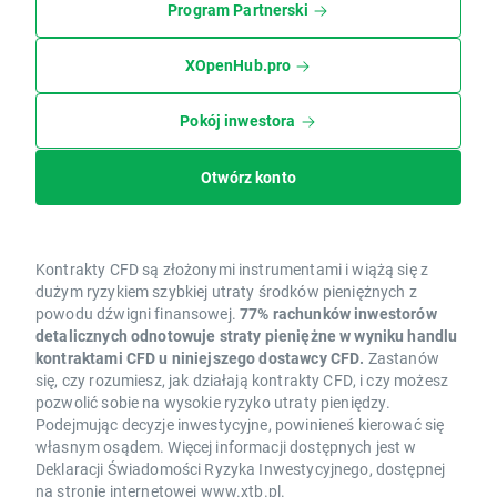
Program Partnerski
XOpenHub.pro
Pokój inwestora
Otwórz konto
Kontrakty CFD są złożonymi instrumentami i wiążą się z
dużym ryzykiem szybkiej utraty środków pieniężnych z
powodu dźwigni finansowej.
77% rachunków inwestorów
detalicznych odnotowuje straty pieniężne w wyniku handlu
kontraktami CFD u niniejszego dostawcy CFD.
Zastanów
się, czy rozumiesz, jak działają kontrakty CFD, i czy możesz
pozwolić sobie na wysokie ryzyko utraty pieniędzy.
Podejmując decyzje inwestycyjne, powinieneś kierować się
własnym osądem. Więcej informacji dostępnych jest w
Deklaracji Świadomości Ryzyka Inwestycyjnego, dostępnej
na stronie internetowej www.xtb.pl.