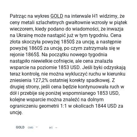
Patrząc na wykres
GOLD
na interwale H1 widzimy, że
ceny metali szlachetnych gwałtownie wzrosły w piątek
wieczorem, kiedy podano do wiadomości, że inwazja
na Ukrainę może nastąpić już w tym tygodniu. Cena
złota skoczyła powyżej 1850$ za uncję, a następnie
powyżej 1860$ za uncję, po czym zatrzymała się w
rejonie 1865$. Na początku nowego tygodnia
nastąpiło niewielkie cofnięcie, ale cena znalazła
wsparcie na poziomie 1853 USD. Jeśli byki odzyskają
teraz kontrolę, nie można wykluczyć ruchu w kierunku
zniesienia 127,2% ostatniej korekty spadkowej. Z
drugiej strony, jeśli cena będzie kontynuowała ruch w
dół i przebije się poniżej wspomnianego 1853 USD,
kolejne wsparcie można znaleźć na dolnym
ograniczeniu geometrii 1:1 w okolicach 1844 USD za
uncję.