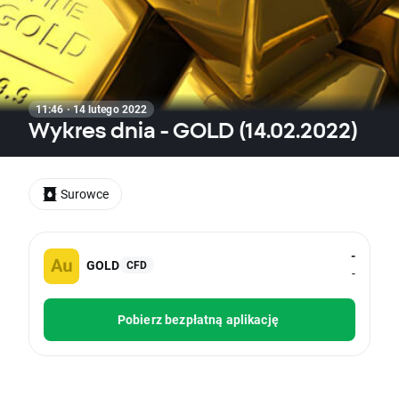
11:46 · 14 lutego 2022
Wykres dnia - GOLD (14.02.2022)
Surowce
-
GOLD
CFD
-
Pobierz bezpłatną aplikację