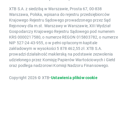
XTB S.A. z siedzibą w Warszawie, Prosta 67, 00-838
Warszawa, Polska, wpisana do rejestru przedsiębiorców
Krajowego Rejestru Sądowego prowadzonego przez Sąd
Rejonowy dla m.st. Warszawy w Warszawie, XIII Wydział
Gospodarczy Krajowego Rejestru Sądowego pod numerem
KRS 0000217580, o numerze REGON 015803782, o numerze
NIP 527-24-43-955, o w pełni opłaconym kapitale
zakładowym w wysokości 5 878 462,55 zł. XTB S.A.
prowadzi działalność maklerską na podstawie zezwolenia
udzielonego przez Komisję Papierów Wartościowych i Giełd
oraz podlega nadzorowi Komisji Nadzoru Finansowego.
Copyright 2026 © XTB
•
Ustawienia plików cookie