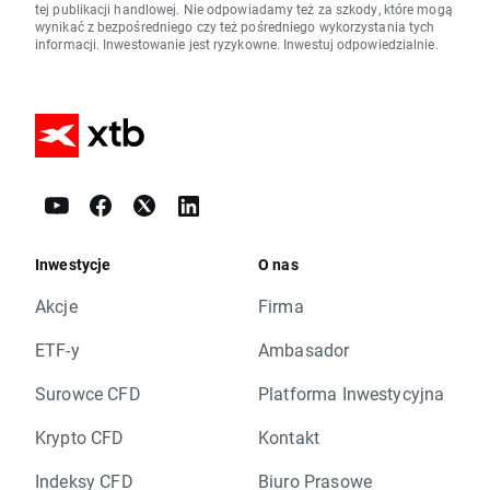
tej publikacji handlowej. Nie odpowiadamy też za szkody, które mogą
wynikać z bezpośredniego czy też pośredniego wykorzystania tych
informacji. Inwestowanie jest ryzykowne. Inwestuj odpowiedzialnie.
Inwestycje
O nas
Akcje
Firma
ETF-y
Ambasador
Surowce CFD
Platforma Inwestycyjna
Krypto CFD
Kontakt
Indeksy CFD
Biuro Prasowe