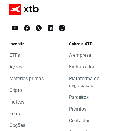
Investir
Sobre a XTB
ETFs
A empresa
Ações
Embaixador
Matérias-primas
Plataforma de
negociação
Cripto
Parceiros
Índices
Prémios
Forex
Contactos
Opções