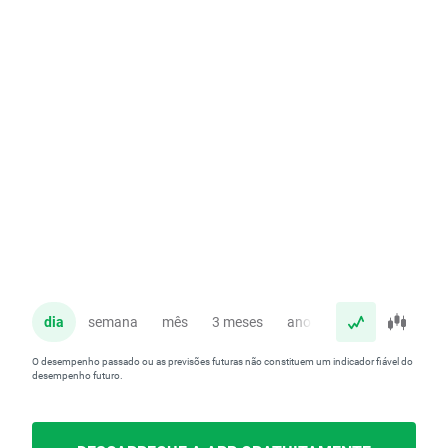
dia
semana
mês
3 meses
ano
O desempenho passado ou as previsões futuras não constituem um indicador fiável do
desempenho futuro.