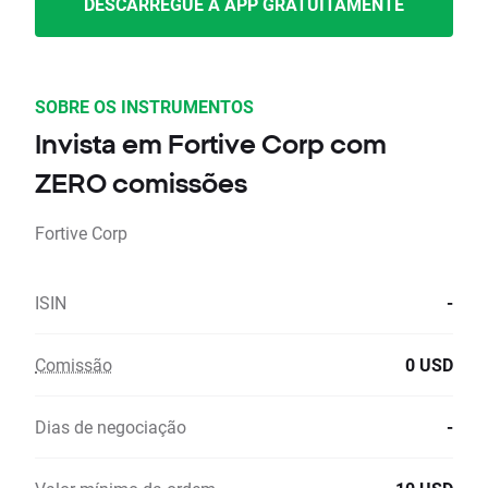
DESCARREGUE A APP GRATUITAMENTE
SOBRE OS INSTRUMENTOS
Invista em Fortive Corp com
ZERO comissões
Fortive Corp
ISIN
-
Comissão
0 USD
Dias de negociação
-