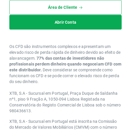
Área de Cliente
Abrir Conta
Os CFD são instrumentos complexos e apresentam um
elevado risco de perda rápida de dinheiro devido ao efeito de
alavancagem.
77% das contas de investidores não
profissionais perdem dinheiro quando negoceiam CFD com
este distribuidor.
Deve considerar se compreende como
funcionam os CFD e se pode correr o elevado risco de perda
do seu dinheiro.
XTB, S.A - Sucursal em Portugal, Praça Duque de Saldanha
nº1, piso 9 Fração A, 1050-094 Lisboa Registada na
Conservatória do Registo Comercial de Lisboa sob o número
980436613.
XTB, S.A - Sucursal em Portugal está inscrita na Comissão
do Mercado de Valores Mobiliários (CMVM) com o número