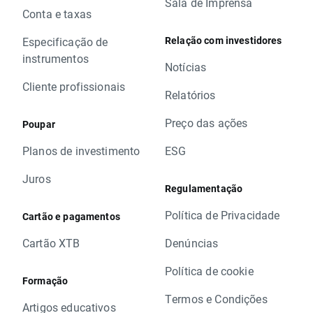
Sala de Imprensa
Conta e taxas
Relação com investidores
Especificação de
instrumentos
Notícias
Cliente profissionais
Relatórios
Preço das ações
Poupar
Planos de investimento
ESG
Juros
Regulamentação
Política de Privacidade
Cartão e pagamentos
Cartão XTB
Denúncias
Política de cookie
Formação
Termos e Condições
Artigos educativos