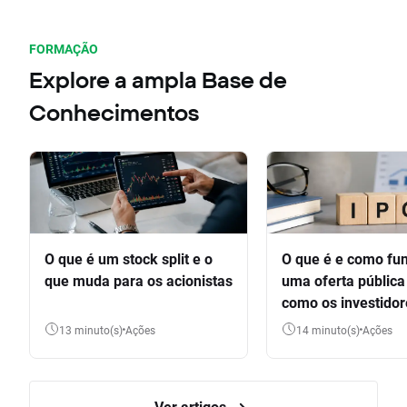
FORMAÇÃO
Explore a ampla Base de
Conhecimentos
O que é um stock split e o
O que é e como fu
que muda para os acionistas
uma oferta pública 
como os investido
participar
13 minuto(s)
Ações
14 minuto(s)
Ações
Ver artigos