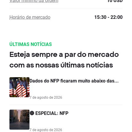
Valor mínimo da ordem
10 USD
Horário de mercado
15:30 - 22:00
ÚLTIMAS NOTÍCIAS
Esteja sempre a par do mercado
com as nossas últimas notícias
Dados do NFP ficaram muito abaixo das...
7 de agosto de 2026
🔴 ESPECIAL: NFP
7 de agosto de 2026