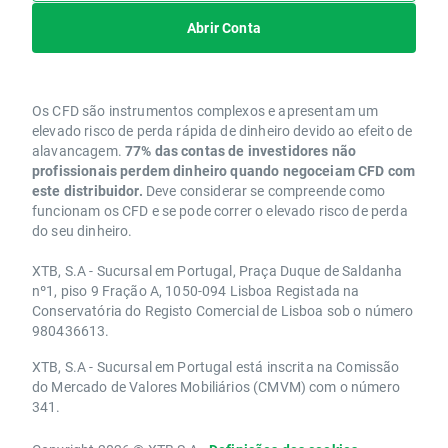
Abrir Conta
Os CFD são instrumentos complexos e apresentam um
elevado risco de perda rápida de dinheiro devido ao efeito de
alavancagem.
77% das contas de investidores não
profissionais perdem dinheiro quando negoceiam CFD com
este distribuidor.
Deve considerar se compreende como
funcionam os CFD e se pode correr o elevado risco de perda
do seu dinheiro.
XTB, S.A - Sucursal em Portugal, Praça Duque de Saldanha
nº1, piso 9 Fração A, 1050-094 Lisboa Registada na
Conservatória do Registo Comercial de Lisboa sob o número
980436613.
XTB, S.A - Sucursal em Portugal está inscrita na Comissão
do Mercado de Valores Mobiliários (CMVM) com o número
341.