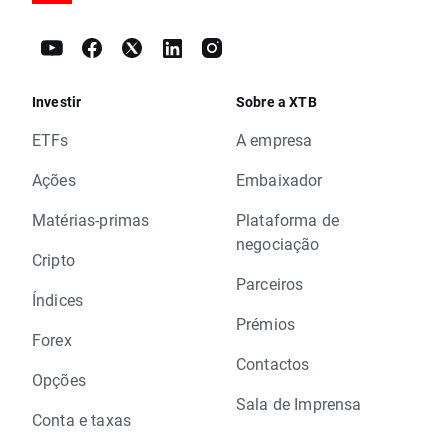
Investir
Sobre a XTB
ETFs
A empresa
Ações
Embaixador
Matérias-primas
Plataforma de
negociação
Cripto
Parceiros
Índices
Prémios
Forex
Contactos
Opções
Sala de Imprensa
Conta e taxas