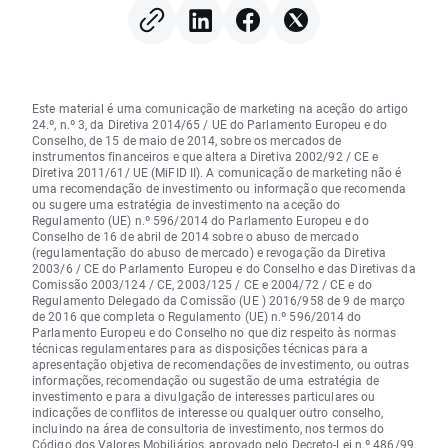
Este material é uma comunicação de marketing na aceção do artigo
24.º, n.º 3, da Diretiva 2014/65 / UE do Parlamento Europeu e do
Conselho, de 15 de maio de 2014, sobre os mercados de
instrumentos financeiros e que altera a Diretiva 2002/92 / CE e
Diretiva 2011/61/ UE (MiFID II). A comunicação de marketing não é
uma recomendação de investimento ou informação que recomenda
ou sugere uma estratégia de investimento na aceção do
Regulamento (UE) n.º 596/2014 do Parlamento Europeu e do
Conselho de 16 de abril de 2014 sobre o abuso de mercado
(regulamentação do abuso de mercado) e revogação da Diretiva
2003/6 / CE do Parlamento Europeu e do Conselho e das Diretivas da
Comissão 2003/124 / CE, 2003/125 / CE e 2004/72 / CE e do
Regulamento Delegado da Comissão (UE ) 2016/958 de 9 de março
de 2016 que completa o Regulamento (UE) n.º 596/2014 do
Parlamento Europeu e do Conselho no que diz respeito às normas
técnicas regulamentares para as disposições técnicas para a
apresentação objetiva de recomendações de investimento, ou outras
informações, recomendação ou sugestão de uma estratégia de
investimento e para a divulgação de interesses particulares ou
indicações de conflitos de interesse ou qualquer outro conselho,
incluindo na área de consultoria de investimento, nos termos do
Código dos Valores Mobiliários, aprovado pelo Decreto-Lei n.º 486/99,