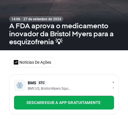
14:06 · 27 de setembro de 2024
A FDA aprova o medicamento
inovador da Bristol Myers para a
esquizofrenia 💡
Notícias De Ações
-
BMS
STC
-
BMY.US, Bristol-Myers Squibb Co
DESCARREGUE A APP GRATUITAMENTE