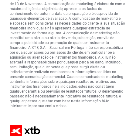
de 13 de Novembro. A comunicação de marketing é elaborada com a
máxima diligência, objetividade, apresenta os factos do
conhecimento do autor na data da preparação e é desprovida de
quaisquer elementos de avaliação. A comunicação de marketing é
elaborada sem considerar as necessidades do cliente, a sua situação
financeira individual e não apresenta qualquer estratégia de
investimento de forma alguma. A comunicação de marketing não
constitui uma oferta ou oferta de venda, subscrição, convite de
compra, publicidade ou promoção de qualquer instrumento
financeiro. A XTB, S.A. - Sucursal em Portugal não se responsabiliza
por quaisquer ações ou omissões do cliente, em particular pela
aquisição ou alienação de instrumentos financeiros. A XTB não
aceitará a responsabilidade por qualquer perda ou dano, incluindo,
sem limitação, qualquer perda que possa surgir direta ou
indiretamente realizada com base nas informações contidas na
presente comunicação comercial. Caso o comunicado de marketing
contenha informações sobre quaisquer resultados relativos aos
instrumentos financeiros nela indicados, estes não constituem
qualquer garantia ou previsão de resultados futuros. O desempenho
passado não é necessariamente indicativo de resultados futuros, e
qualquer pessoa que atue com base nesta informação fá-lo
inteiramente por sua conta e risco.