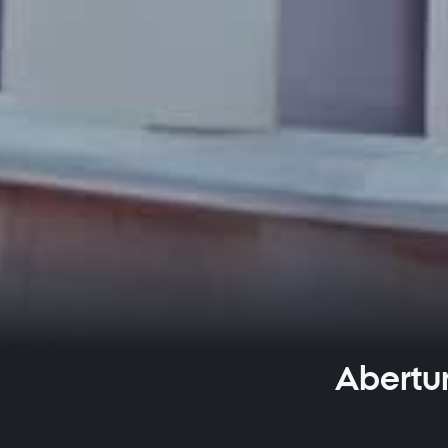
Abertu