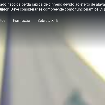
o risco de perda rápida de dinheiro devido ao efeito de ala
uidor.
Deve considerar se compreende como funcionam os CFD e 
tos
Formação
Sobre a XTB