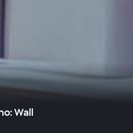
o: Wall