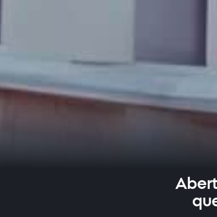
Abert
qu