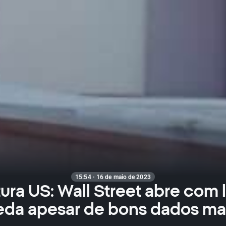
15:54 · 16 de maio de 2023
ura US: Wall Street abre com l
eda apesar de bons dados ma