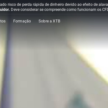
o risco de perda rápida de dinheiro devido ao efeito de ala
uidor.
Deve considerar se compreende como funcionam os CFD e 
tos
Formação
Sobre a XTB