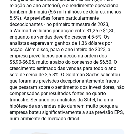
relação ao ano anterior), e o rendimento operacional
também diminuiu (5,6 mil milhões de dólares, menos
5,5%). As previsões foram particularmente
decepcionantes - no primeiro trimestre de 2023,
a Walmart vê lucros por acção entre $1,25 e $1,30,
enquanto as vendas deverão crescer 4,5-5%. Os
analistas esperavam ganhos de 1,36 dólares por
acção. Além disso, para o ano inteiro de 2023, a
empresa prevê lucros por acção na ordem dos
$5,90-$6,05, muito abaixo do consenso de $6,50. O
crescimento estimado das vendas para todo o ano
será de cerca de 2,5-3%. O Goldman Sachs salientou
que foram as previsões decepcionantemente fracas
que pesaram sobre o sentimento dos investidores, não
compensadas por resultados fortes no quarto
trimestre. Segundo os analistas da Stifel, há uma
hipótese de as vendas não durarem muito porque a
empresa bateu significativamente a sua previsão EPS,
num ambiente de mercado difícil.