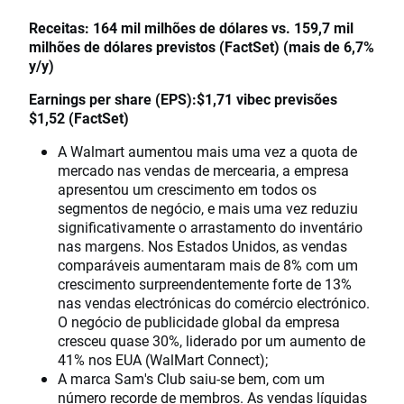
Receitas: 164 mil milhões de dólares vs. 159,7 mil
milhões de dólares previstos (FactSet) (mais de 6,7%
y/y)
Earnings per share (EPS):$1,71 vibec previsões
$1,52 (FactSet)
A Walmart aumentou mais uma vez a quota de
mercado nas vendas de mercearia, a empresa
apresentou um crescimento em todos os
segmentos de negócio, e mais uma vez reduziu
significativamente o arrastamento do inventário
nas margens. Nos Estados Unidos, as vendas
comparáveis aumentaram mais de 8% com um
crescimento surpreendentemente forte de 13%
nas vendas electrónicas do comércio electrónico.
O negócio de publicidade global da empresa
cresceu quase 30%, liderado por um aumento de
41% nos EUA (WalMart Connect);
A marca Sam's Club saiu-se bem, com um
número recorde de membros. As vendas líquidas