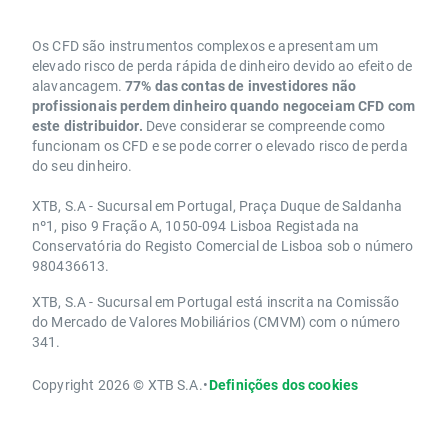
Os CFD são instrumentos complexos e apresentam um
elevado risco de perda rápida de dinheiro devido ao efeito de
alavancagem.
77% das contas de investidores não
profissionais perdem dinheiro quando negoceiam CFD com
este distribuidor.
Deve considerar se compreende como
funcionam os CFD e se pode correr o elevado risco de perda
do seu dinheiro.
XTB, S.A - Sucursal em Portugal, Praça Duque de Saldanha
nº1, piso 9 Fração A, 1050-094 Lisboa Registada na
Conservatória do Registo Comercial de Lisboa sob o número
980436613.
XTB, S.A - Sucursal em Portugal está inscrita na Comissão
do Mercado de Valores Mobiliários (CMVM) com o número
341.
Copyright 2026 © XTB S.A.
•
Definições dos cookies