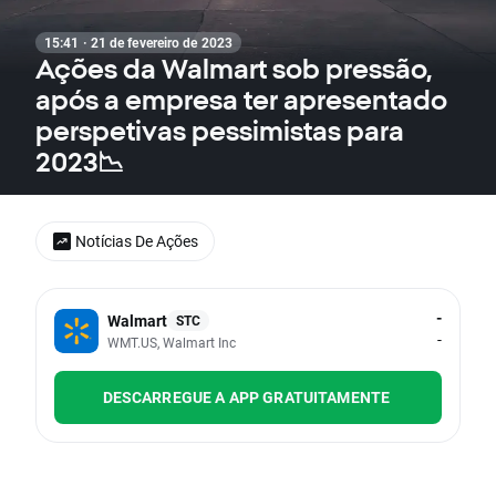
15:41 · 21 de fevereiro de 2023
Ações da Walmart sob pressão,
após a empresa ter apresentado
perspetivas pessimistas para
2023📉
Notícias De Ações
-
Walmart
STC
-
WMT.US, Walmart Inc
DESCARREGUE A APP GRATUITAMENTE