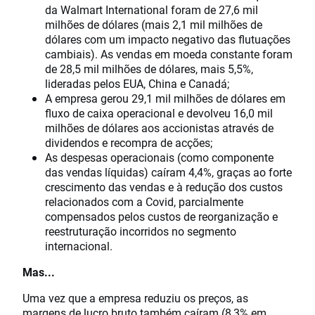
da Walmart International foram de 27,6 mil
milhões de dólares (mais 2,1 mil milhões de
dólares com um impacto negativo das flutuações
cambiais). As vendas em moeda constante foram
de 28,5 mil milhões de dólares, mais 5,5%,
lideradas pelos EUA, China e Canadá;
A empresa gerou 29,1 mil milhões de dólares em
fluxo de caixa operacional e devolveu 16,0 mil
milhões de dólares aos accionistas através de
dividendos e recompra de acções;
As despesas operacionais (como componente
das vendas líquidas) caíram 4,4%, graças ao forte
crescimento das vendas e à redução dos custos
relacionados com a Covid, parcialmente
compensados pelos custos de reorganização e
reestruturação incorridos no segmento
internacional.
Mas...
Uma vez que a empresa reduziu os preços, as
margens de lucro bruto também caíram (8,3% em