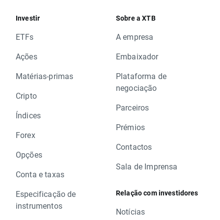
Investir
Sobre a XTB
ETFs
A empresa
Ações
Embaixador
Matérias-primas
Plataforma de
negociação
Cripto
Parceiros
Índices
Prémios
Forex
Contactos
Opções
Sala de Imprensa
Conta e taxas
Relação com investidores
Especificação de
instrumentos
Notícias