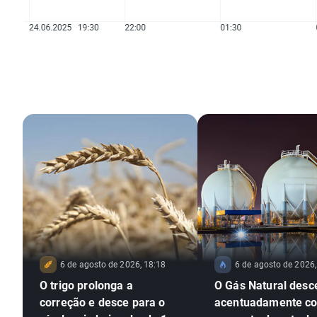
6 de agosto de 2026, 18:18
6 de agosto de 2026,
O trigo prolonga a
O Gás Natural desc
correção e desce para o
acentuadamente c