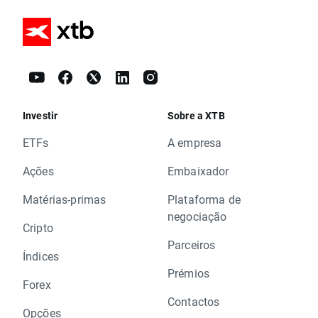
Investir
Sobre a XTB
ETFs
A empresa
Ações
Embaixador
Matérias-primas
Plataforma de
negociação
Cripto
Parceiros
Índices
Prémios
Forex
Contactos
Opções