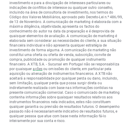
investimento e para a divulgação de interesses particulares ou
indicações de conflitos de interesse ou qualquer outro conselho,
incluindo na área de consultoria de investimento, nos termos do
Código dos Valores Mobiliários, aprovado pelo Decreto-Lei n.º 486/99,
de 13 de Novembro. A comunicação de marketing é elaborada com a
máxima diligência, objetividade, apresenta os factos do
conhecimento do autor na data da preparação e é desprovida de
quaisquer elementos de avaliação. A comunicação de marketing é
elaborada sem considerar as necessidades do cliente, a sua situação
financeira individual e não apresenta qualquer estratégia de
investimento de forma alguma. A comunicação de marketing não
constitui uma oferta ou oferta de venda, subscrição, convite de
compra, publicidade ou promoção de qualquer instrumento
financeiro. A XTB, S.A. - Sucursal em Portugal não se responsabiliza
por quaisquer
ações
ou omissões do cliente, em particular pela
aquisição ou alienação de instrumentos financeiros. A XTB não
aceitará a responsabilidade por qualquer perda ou dano, incluindo,
sem limitação, qualquer perda que possa surgir direta ou
indiretamente realizada com base nas informações contidas na
presente comunicação comercial. Caso o comunicado de marketing
contenha informações sobre quaisquer resultados relativos aos
instrumentos financeiros nela indicados, estes não constituem
qualquer garantia ou previsão de resultados futuros. O desempenho
passado não é necessariamente indicativo de resultados futuros, e
qualquer pessoa que atue com base nesta informação fá-lo
inteiramente por sua conta e risco.