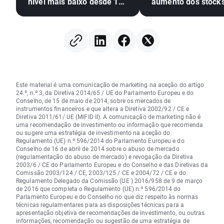
nível mais baixo desde 10
aumento dos stock
de julho; A seca, o El Niño
EIA dos EUA
e o Mar Negro em
destaque
Este material é uma comunicação de marketing na aceção do artigo
24.º, n.º 3, da Diretiva 2014/65 / UE do Parlamento Europeu e do
Conselho, de 15 de maio de 2014, sobre os mercados de
instrumentos financeiros e que altera a Diretiva 2002/92 / CE e
Diretiva 2011/61/ UE (MiFID II). A comunicação de marketing não é
uma recomendação de investimento ou informação que recomenda
ou sugere uma estratégia de investimento na aceção do
Regulamento (UE) n.º 596/2014 do Parlamento Europeu e do
Conselho de 16 de abril de 2014 sobre o abuso de mercado
(regulamentação do abuso de mercado) e revogação da Diretiva
2003/6 / CE do Parlamento Europeu e do Conselho e das Diretivas da
Comissão 2003/124 / CE, 2003/125 / CE e 2004/72 / CE e do
Regulamento Delegado da Comissão (UE ) 2016/958 de 9 de março
de 2016 que completa o Regulamento (UE) n.º 596/2014 do
Parlamento Europeu e do Conselho no que diz respeito às normas
técnicas regulamentares para as disposições técnicas para a
apresentação objetiva de recomendações de investimento, ou outras
informações, recomendação ou sugestão de uma estratégia de