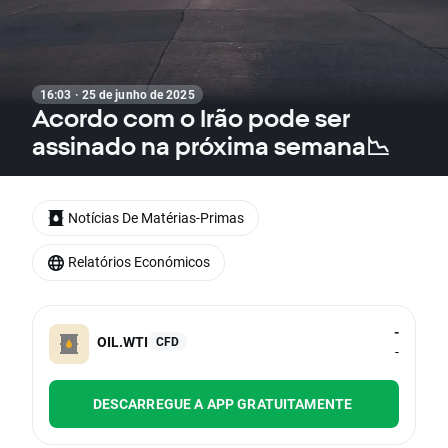
16:03 · 25 de junho de 2025
Acordo com o Irão pode ser
assinado na próxima semana📉
Notícias De Matérias-Primas
Relatórios Económicos
-
OIL.WTI
CFD
-
DESCARREGUE A APP GRATUITAMENTE