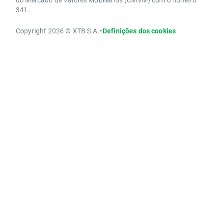
341.
Copyright 2026 © XTB S.A.
•
Definições dos cookies