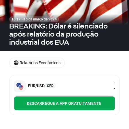
15:17 · 15 de março de 2024
BREAKING: Dólar é silenciado
após relatório da produção
industrial dos EUA
Relatórios Económicos
-
EUR/USD
CFD
-
DESCARREGUE A APP GRATUITAMENTE