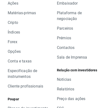
Ações
Embaixador
Matérias-primas
Plataforma de
negociação
Cripto
Parceiros
Índices
Prémios
Forex
Contactos
Opções
Sala de Imprensa
Conta e taxas
Relação com investidores
Especificação de
instrumentos
Notícias
Cliente profissionais
Relatórios
Preço das ações
Poupar