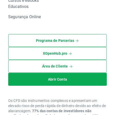
Cursos e eBooks
Educativos
Segurança Online
Programa de Parcerias
XOpenHub.pro
Área de Cliente
Abrir Conta
Os CFD são instrumentos complexos e apresentam um
elevado risco de perda rápida de dinheiro devido ao efeito de
alavancagem.
77% das contas de investidores não