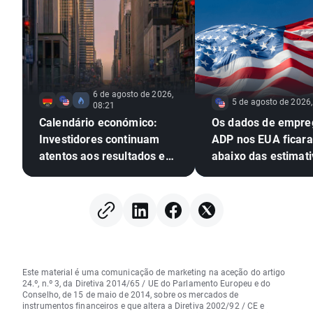
6 de agosto de 2026,
5 de agosto de 2026,
08:21
Calendário económico:
Os dados de empre
Investidores continuam
ADP nos EUA ficar
atentos aos resultados em
abaixo das estimati
Wall Street
EURUSD amplia os 
Este material é uma comunicação de marketing na aceção do artigo
24.º, n.º 3, da Diretiva 2014/65 / UE do Parlamento Europeu e do
Conselho, de 15 de maio de 2014, sobre os mercados de
instrumentos financeiros e que altera a Diretiva 2002/92 / CE e