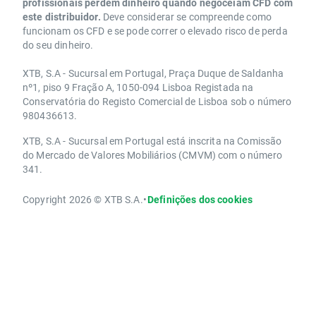
profissionais perdem dinheiro quando negoceiam CFD com
este distribuidor.
Deve considerar se compreende como
funcionam os CFD e se pode correr o elevado risco de perda
do seu dinheiro.
XTB, S.A - Sucursal em Portugal, Praça Duque de Saldanha
nº1, piso 9 Fração A, 1050-094 Lisboa Registada na
Conservatória do Registo Comercial de Lisboa sob o número
980436613.
XTB, S.A - Sucursal em Portugal está inscrita na Comissão
do Mercado de Valores Mobiliários (CMVM) com o número
341.
Copyright 2026 © XTB S.A.
•
Definições dos cookies