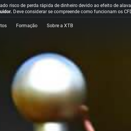
o risco de perda rápida de dinheiro devido ao efeito de ala
uidor.
Deve considerar se compreende como funcionam os CFD e 
tos
Formação
Sobre a XTB