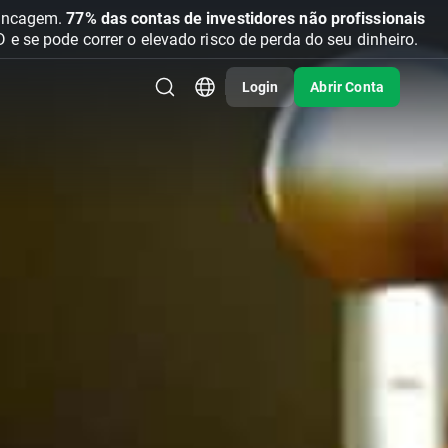
vancagem.
77% das contas de investidores não profissionais
se pode correr o elevado risco de perda do seu dinheiro.
Login
Abrir Conta