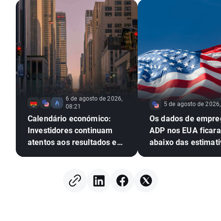
6 de agosto de 2026,
5 de agosto de 2026,
08:21
Calendário económico:
Os dados de empre
Investidores continuam
ADP nos EUA ficar
atentos aos resultados em
abaixo das estimati
Wall Street
EURUSD amplia os 