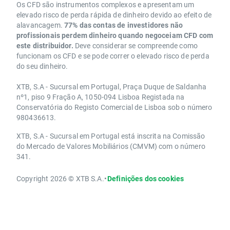
Os CFD são instrumentos complexos e apresentam um
elevado risco de perda rápida de dinheiro devido ao efeito de
alavancagem.
77% das contas de investidores não
profissionais perdem dinheiro quando negoceiam CFD com
este distribuidor.
Deve considerar se compreende como
funcionam os CFD e se pode correr o elevado risco de perda
do seu dinheiro.
XTB, S.A - Sucursal em Portugal, Praça Duque de Saldanha
nº1, piso 9 Fração A, 1050-094 Lisboa Registada na
Conservatória do Registo Comercial de Lisboa sob o número
980436613.
XTB, S.A - Sucursal em Portugal está inscrita na Comissão
do Mercado de Valores Mobiliários (CMVM) com o número
341.
Copyright 2026 © XTB S.A.
•
Definições dos cookies