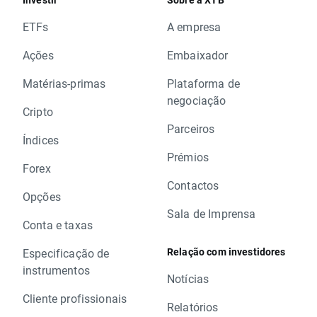
ETFs
A empresa
Ações
Embaixador
Matérias-primas
Plataforma de
negociação
Cripto
Parceiros
Índices
Prémios
Forex
Contactos
Opções
Sala de Imprensa
Conta e taxas
Relação com investidores
Especificação de
instrumentos
Notícias
Cliente profissionais
Relatórios