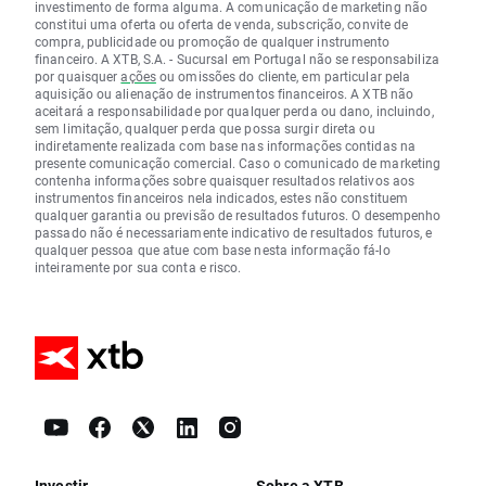
investimento de forma alguma. A comunicação de marketing não
constitui uma oferta ou oferta de venda, subscrição, convite de
compra, publicidade ou promoção de qualquer instrumento
financeiro. A XTB, S.A. - Sucursal em Portugal não se responsabiliza
por quaisquer
ações
ou omissões do cliente, em particular pela
aquisição ou alienação de instrumentos financeiros. A XTB não
aceitará a responsabilidade por qualquer perda ou dano, incluindo,
sem limitação, qualquer perda que possa surgir direta ou
indiretamente realizada com base nas informações contidas na
presente comunicação comercial. Caso o comunicado de marketing
contenha informações sobre quaisquer resultados relativos aos
instrumentos financeiros nela indicados, estes não constituem
qualquer garantia ou previsão de resultados futuros. O desempenho
passado não é necessariamente indicativo de resultados futuros, e
qualquer pessoa que atue com base nesta informação fá-lo
inteiramente por sua conta e risco.
Investir
Sobre a XTB