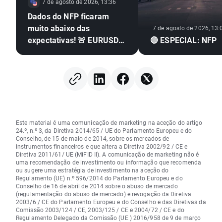
7 de agosto de 2026, 13:36
Dados do NFP ficaram
muito abaixo das
7 de agosto de 2026, 13:
expectativas! 🚨 EURUSD
🔴 ESPECIAL: NFP
dispara 📈
Este material é uma comunicação de marketing na aceção do artigo
24.º, n.º 3, da Diretiva 2014/65 / UE do Parlamento Europeu e do
Conselho, de 15 de maio de 2014, sobre os mercados de
instrumentos financeiros e que altera a Diretiva 2002/92 / CE e
Diretiva 2011/61/ UE (MiFID II). A comunicação de marketing não é
uma recomendação de investimento ou informação que recomenda
ou sugere uma estratégia de investimento na aceção do
Regulamento (UE) n.º 596/2014 do Parlamento Europeu e do
Conselho de 16 de abril de 2014 sobre o abuso de mercado
(regulamentação do abuso de mercado) e revogação da Diretiva
2003/6 / CE do Parlamento Europeu e do Conselho e das Diretivas da
Comissão 2003/124 / CE, 2003/125 / CE e 2004/72 / CE e do
Regulamento Delegado da Comissão (UE ) 2016/958 de 9 de março