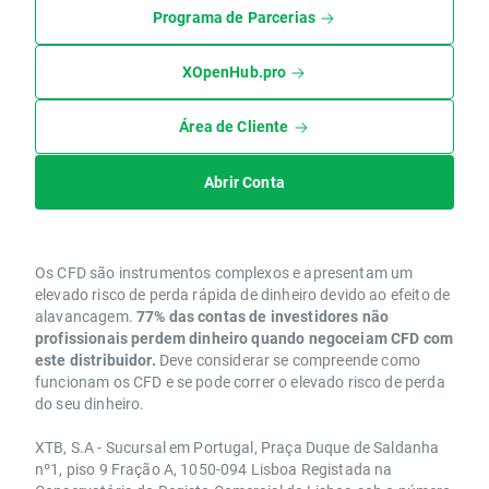
Programa de Parcerias
XOpenHub.pro
Área de Cliente
Abrir Conta
Os CFD são instrumentos complexos e apresentam um
elevado risco de perda rápida de dinheiro devido ao efeito de
alavancagem.
77% das contas de investidores não
profissionais perdem dinheiro quando negoceiam CFD com
este distribuidor.
Deve considerar se compreende como
funcionam os CFD e se pode correr o elevado risco de perda
do seu dinheiro.
XTB, S.A - Sucursal em Portugal, Praça Duque de Saldanha
nº1, piso 9 Fração A, 1050-094 Lisboa Registada na