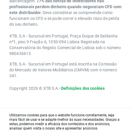
alavancagem.
77% das contas de investidores não
profissionais perdem dinheiro quando negoceiam CFD com
este distribuidor.
Deve considerar se compreende como
funcionam os CFD e se pode correr o elevado risco de perda
do seu dinheiro.
XTB, S.A - Sucursal em Portugal, Praça Duque de Saldanha
nº1, piso 9 Fração A, 1050-094 Lisboa Registada na
Conservatória do Registo Comercial de Lisboa sob o número
980436613.
XTB, S.A - Sucursal em Portugal está inscrita na Comissão
do Mercado de Valores Mobiliários (CMVM) com o número
341.
Copyright 2026 © XTB S.A.
•
Definições dos cookies
Utilizamos cookies para que o website funcione corretamente, seja
mais fácil de usar e se adapte melhor às suas necessidades. Graças a
estas, podemos medir a eficácia dos conteúdos e dos anúncios,
analisar quem visita o nosso site e apresentar anúncios