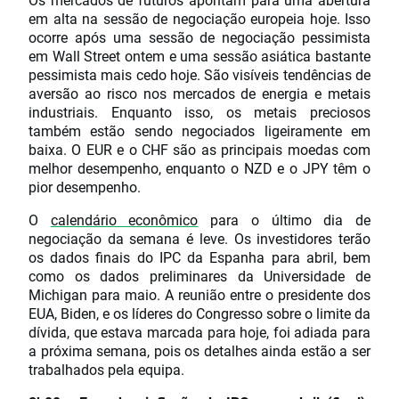
em alta na sessão de negociação europeia hoje. Isso
ocorre após uma sessão de negociação pessimista
em Wall Street ontem e uma sessão asiática bastante
pessimista mais cedo hoje. São visíveis tendências de
aversão ao risco nos mercados de energia e metais
industriais. Enquanto isso, os metais preciosos
também estão sendo negociados ligeiramente em
baixa. O EUR e o CHF são as principais moedas com
melhor desempenho, enquanto o NZD e o JPY têm o
pior desempenho.
O
calendário econômico
para o último dia de
negociação da semana é leve. Os investidores terão
os dados finais do IPC da Espanha para abril, bem
como os dados preliminares da Universidade de
Michigan para maio. A reunião entre o presidente dos
EUA, Biden, e os líderes do Congresso sobre o limite da
dívida, que estava marcada para hoje, foi adiada para
a próxima semana, pois os detalhes ainda estão a ser
trabalhados pela equipa.