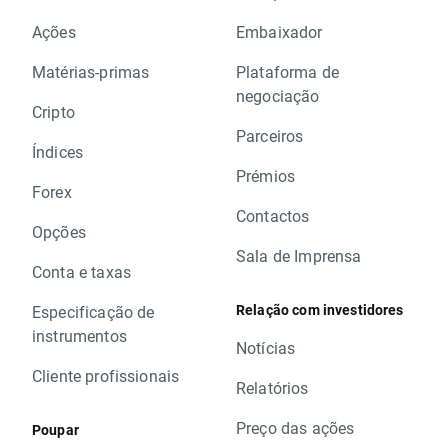
Ações
Embaixador
Matérias-primas
Plataforma de
negociação
Cripto
Parceiros
Índices
Prémios
Forex
Contactos
Opções
Sala de Imprensa
Conta e taxas
Relação com investidores
Especificação de
instrumentos
Notícias
Cliente profissionais
Relatórios
Preço das ações
Poupar