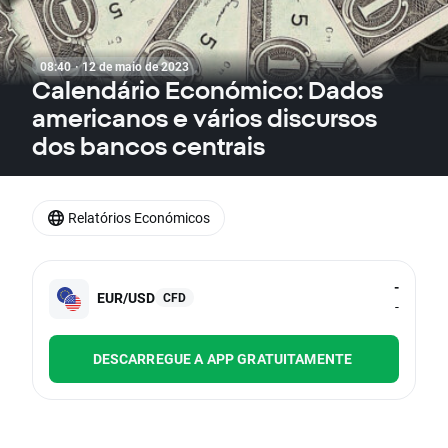
08:40 · 12 de maio de 2023
Calendário Económico: Dados
americanos e vários discursos
dos bancos centrais
Relatórios Económicos
-
EUR/USD
CFD
-
DESCARREGUE A APP GRATUITAMENTE