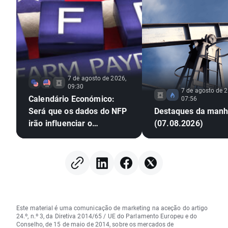
7 de agosto de 2026,
09:30
7 de agosto de 2
Calendário Económico:
07:56
Será que os dados do NFP
Destaques da man
irão influenciar o
(07.08.2026)
mercado? (07.08.2026)
Este material é uma comunicação de marketing na aceção do artigo
24.º, n.º 3, da Diretiva 2014/65 / UE do Parlamento Europeu e do
Conselho, de 15 de maio de 2014, sobre os mercados de