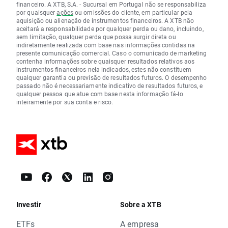
financeiro. A XTB, S.A. - Sucursal em Portugal não se responsabiliza
por quaisquer
ações
ou omissões do cliente, em particular pela
aquisição ou alienação de instrumentos financeiros. A XTB não
aceitará a responsabilidade por qualquer perda ou dano, incluindo,
sem limitação, qualquer perda que possa surgir direta ou
indiretamente realizada com base nas informações contidas na
presente comunicação comercial. Caso o comunicado de marketing
contenha informações sobre quaisquer resultados relativos aos
instrumentos financeiros nela indicados, estes não constituem
qualquer garantia ou previsão de resultados futuros. O desempenho
passado não é necessariamente indicativo de resultados futuros, e
qualquer pessoa que atue com base nesta informação fá-lo
inteiramente por sua conta e risco.
Investir
Sobre a XTB
ETFs
A empresa