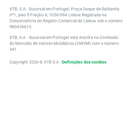
XTB, S.A - Sucursal em Portugal, Praça Duque de Saldanha
nº1, piso 9 Fração A, 1050-094 Lisboa Registada na
Conservatória do Registo Comercial de Lisboa sob o número
980436613.
XTB, S.A - Sucursal em Portugal está inscrita na Comissão
do Mercado de Valores Mobiliários (CMVM) com o número
341.
Copyright 2026 © XTB S.A.
•
Definições dos cookies