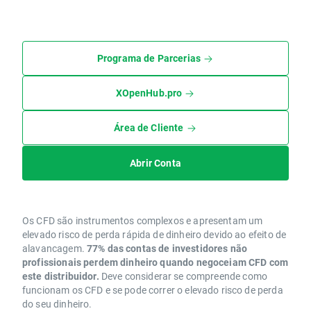
Programa de Parcerias
XOpenHub.pro
Área de Cliente
Abrir Conta
Os CFD são instrumentos complexos e apresentam um
elevado risco de perda rápida de dinheiro devido ao efeito de
alavancagem.
77% das contas de investidores não
profissionais perdem dinheiro quando negoceiam CFD com
este distribuidor.
Deve considerar se compreende como
funcionam os CFD e se pode correr o elevado risco de perda
do seu dinheiro.