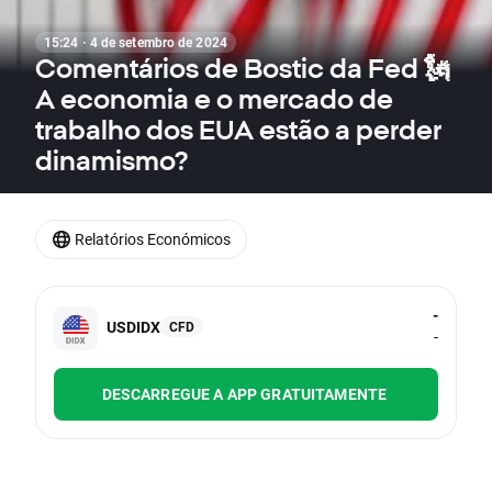
15:24 · 4 de setembro de 2024
Comentários de Bostic da Fed 🗽
A economia e o mercado de
trabalho dos EUA estão a perder
dinamismo?
Relatórios Económicos
-
USDIDX
CFD
-
DESCARREGUE A APP GRATUITAMENTE