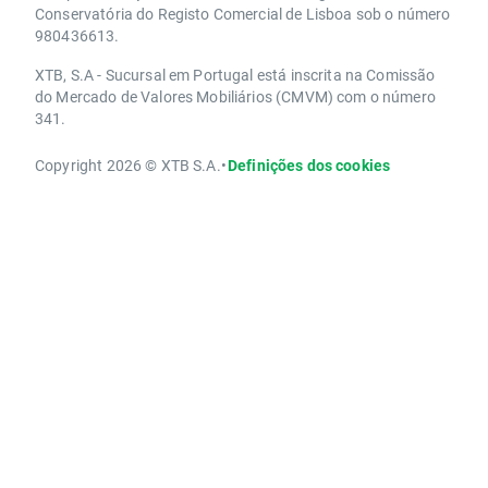
Conservatória do Registo Comercial de Lisboa sob o número
980436613.
XTB, S.A - Sucursal em Portugal está inscrita na Comissão
do Mercado de Valores Mobiliários (CMVM) com o número
341.
Copyright 2026 © XTB S.A.
•
Definições dos cookies