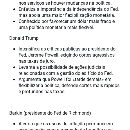
nos serviços se houver mudanças na política.
Enfatiza a importância da independência do Fed,
mas apoia uma maior flexibilização monetária.
Conhecido por favorecer um dólar mais fraco e
uma política monetária mais flexível.
Donald Trump
Intensifica as críticas públicas ao presidente do
Fed, Jerome Powell, exigindo cortes agressivos
nas taxas de juro.
Levanta a possibilidade de
ações
judiciais
relacionadas com a gestão do edifício do Fed.
Argumenta que Powell foi «tarde demais» em
flexibilizar a política; defende cortes mais rápidos
e profundos nas taxas.
Barkin (presidente do Fed de Richmond)
Alertou que os riscos de inflação permanecem
sem solução, com o mercado de trabalho e os