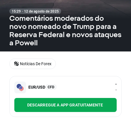
15:29 · 12 de agosto de 2025
Comentários moderados do
novo nomeado de Trump para a
Reserva Federal e novos ataques
a Powell
Notícias De Forex
-
EUR/USD
CFD
-
DESCARREGUE A APP GRATUITAMENTE