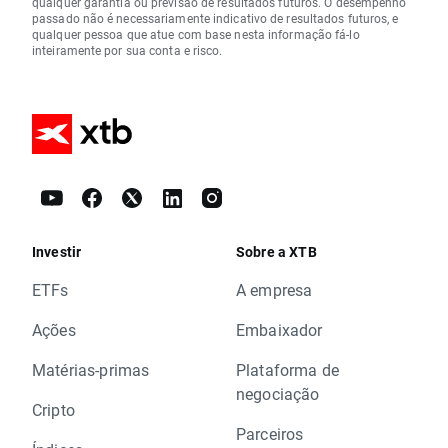
qualquer garantia ou previsão de resultados futuros. O desempenho
passado não é necessariamente indicativo de resultados futuros, e
qualquer pessoa que atue com base nesta informação fá-lo
inteiramente por sua conta e risco.
Investir
Sobre a XTB
ETFs
A empresa
Ações
Embaixador
Matérias-primas
Plataforma de
negociação
Cripto
Parceiros