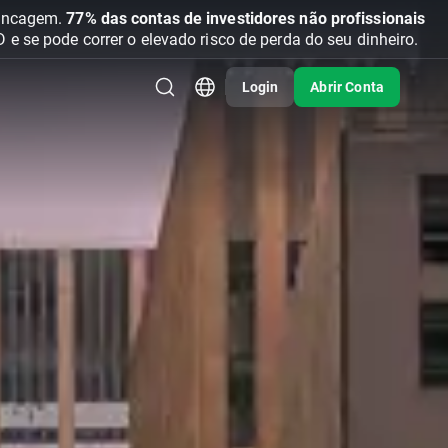
vancagem.
77% das contas de investidores não profissionais
se pode correr o elevado risco de perda do seu dinheiro.
Login
Abrir Conta