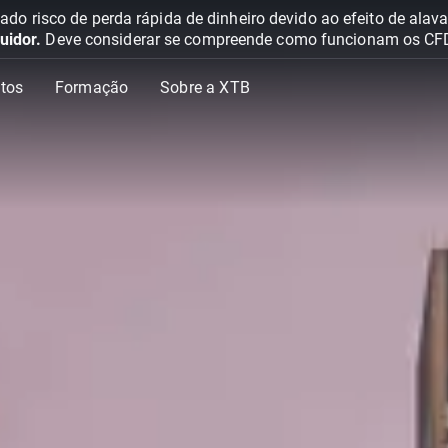
o risco de perda rápida de dinheiro devido ao efeito de ala
uidor.
Deve considerar se compreende como funcionam os CFD e 
tos
Formação
Sobre a XTB