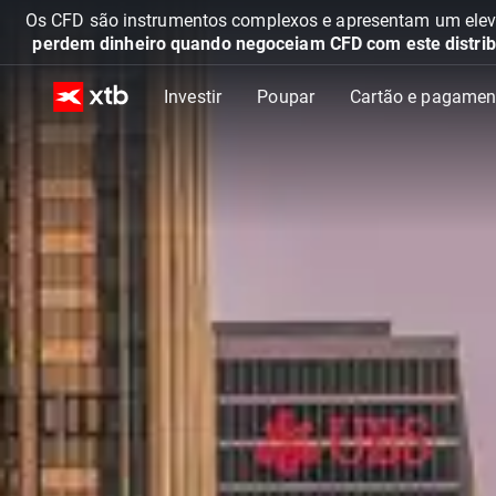
Os CFD são instrumentos complexos e apresentam um elevad
perdem dinheiro quando negoceiam CFD com este distrib
Investir
Poupar
Cartão e pagamen