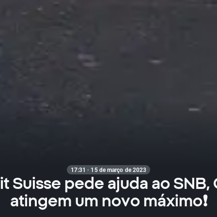
17:31 · 15 de março de 2023
it Suisse pede ajuda ao SNB,
atingem um novo máximo❗