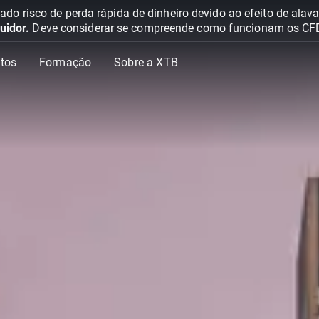
o risco de perda rápida de dinheiro devido ao efeito de ala
uidor.
Deve considerar se compreende como funcionam os CFD e 
tos
Formação
Sobre a XTB