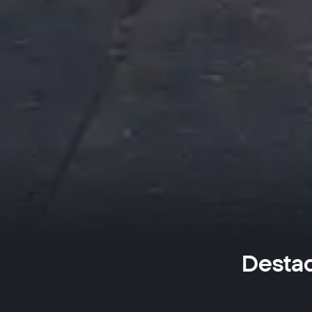
Destaq