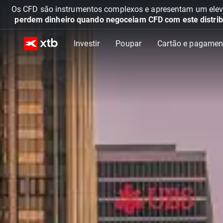
Os CFD são instrumentos complexos e apresentam um elevad
perdem dinheiro quando negoceiam CFD com este distrib
Investir
Poupar
Cartão e pagamen