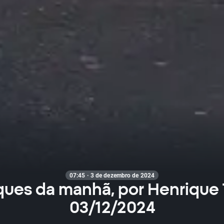
07:45 · 3 de dezembro de 2024
ues da manhã, por Henrique
03/12/2024