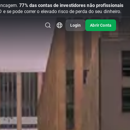
vancagem.
77% das contas de investidores não profissionais
se pode correr o elevado risco de perda do seu dinheiro.
Login
Abrir Conta