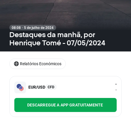
08:08 · 5 de julho de 2024
Destaques da manhã, por
Henrique Tomé - 07/05/2024
Relatórios Económicos
-
EUR/USD
CFD
-
DESCARREGUE A APP GRATUITAMENTE