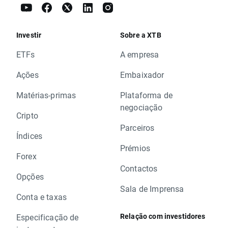
Investir
Sobre a XTB
ETFs
A empresa
Ações
Embaixador
Matérias-primas
Plataforma de
negociação
Cripto
Parceiros
Índices
Prémios
Forex
Contactos
Opções
Sala de Imprensa
Conta e taxas
Relação com investidores
Especificação de