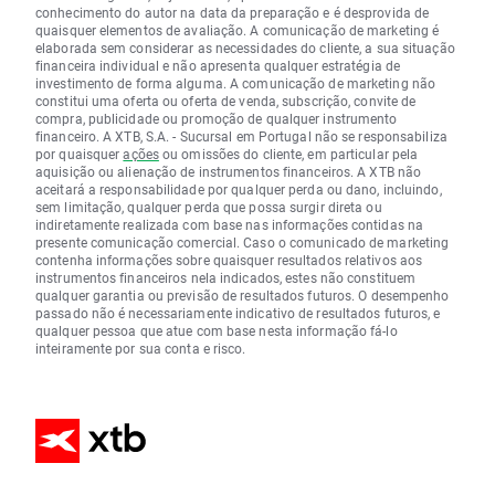
conhecimento do autor na data da preparação e é desprovida de
quaisquer elementos de avaliação. A comunicação de marketing é
elaborada sem considerar as necessidades do cliente, a sua situação
financeira individual e não apresenta qualquer estratégia de
investimento de forma alguma. A comunicação de marketing não
constitui uma oferta ou oferta de venda, subscrição, convite de
compra, publicidade ou promoção de qualquer instrumento
financeiro. A XTB, S.A. - Sucursal em Portugal não se responsabiliza
por quaisquer
ações
ou omissões do cliente, em particular pela
aquisição ou alienação de instrumentos financeiros. A XTB não
aceitará a responsabilidade por qualquer perda ou dano, incluindo,
sem limitação, qualquer perda que possa surgir direta ou
indiretamente realizada com base nas informações contidas na
presente comunicação comercial. Caso o comunicado de marketing
contenha informações sobre quaisquer resultados relativos aos
instrumentos financeiros nela indicados, estes não constituem
qualquer garantia ou previsão de resultados futuros. O desempenho
passado não é necessariamente indicativo de resultados futuros, e
qualquer pessoa que atue com base nesta informação fá-lo
inteiramente por sua conta e risco.