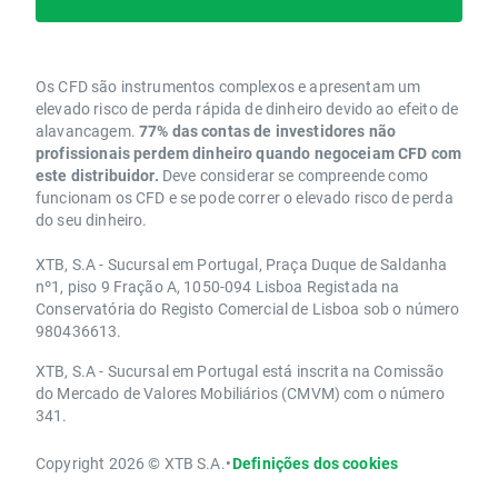
Os CFD são instrumentos complexos e apresentam um
elevado risco de perda rápida de dinheiro devido ao efeito de
alavancagem.
77% das contas de investidores não
profissionais perdem dinheiro quando negoceiam CFD com
este distribuidor.
Deve considerar se compreende como
funcionam os CFD e se pode correr o elevado risco de perda
do seu dinheiro.
XTB, S.A - Sucursal em Portugal, Praça Duque de Saldanha
nº1, piso 9 Fração A, 1050-094 Lisboa Registada na
Conservatória do Registo Comercial de Lisboa sob o número
980436613.
XTB, S.A - Sucursal em Portugal está inscrita na Comissão
do Mercado de Valores Mobiliários (CMVM) com o número
341.
Copyright 2026 © XTB S.A.
•
Definições dos cookies