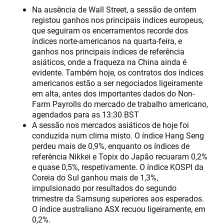
Na ausência de Wall Street, a sessão de ontem
registou ganhos nos principais índices europeus,
que seguiram os encerramentos recorde dos
índices norte-americanos na quarta-feira, e
ganhos nos principais índices de referência
asiáticos, onde a fraqueza na China ainda é
evidente. Também hoje, os contratos dos índices
americanos estão a ser negociados ligeiramente
em alta, antes dos importantes dados do Non-
Farm Payrolls do mercado de trabalho americano,
agendados para as 13:30 BST
A sessão nos mercados asiáticos de hoje foi
conduzida num clima misto. O índice Hang Seng
perdeu mais de 0,9%, enquanto os índices de
referência Nikkei e Topix do Japão recuaram 0,2%
e quase 0,5%, respetivamente. O índice KOSPI da
Coreia do Sul ganhou mais de 1,3%,
impulsionado por resultados do segundo
trimestre da Samsung superiores aos esperados.
O índice australiano ASX recuou ligeiramente, em
0,2%.