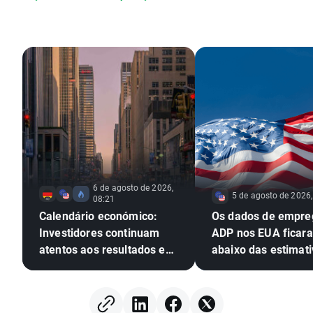
6 de agosto de 2026,
5 de agosto de 2026,
08:21
Calendário económico:
Os dados de empre
Investidores continuam
ADP nos EUA ficar
atentos aos resultados em
abaixo das estimati
Wall Street
EURUSD amplia os 