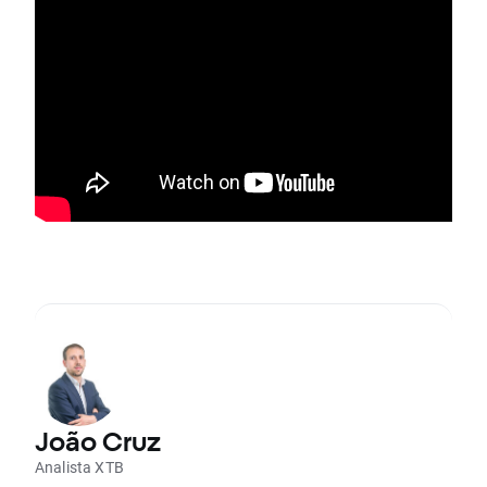
João Cruz
Analista XTB