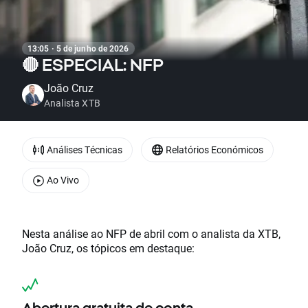
13:05 · 5 de junho de 2026
🔴 ESPECIAL: NFP
João Cruz
Analista XTB
Análises Técnicas
Relatórios Económicos
Ao Vivo
Nesta análise ao NFP de abril com o analista da XTB,
João Cruz, os tópicos em destaque:
Abertura gratuita de conta