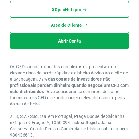
XOpenHub.pro
Área de Cliente
Abrir Conta
Os CFD são instrumentos complexos e apresentam um
elevado risco de perda rápida de dinheiro devido ao efeito de
alavancagem.
77% das contas de investidores não
profissionais perdem dinheiro quando negoceiam CFD com
este distribuidor.
Deve considerar se compreende como
funcionam os CFD e se pode correr o elevado risco de perda
do seu dinheiro.
XTB, S.A - Sucursal em Portugal, Praça Duque de Saldanha
nº1, piso 9 Fração A, 1050-094 Lisboa Registada na
Conservatória do Registo Comercial de Lisboa sob o número
980436613.