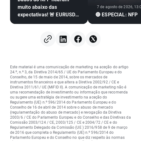
muito abaixo das
7 de agosto de 2026, 13:
expectativas! 🚨 EURUSD
🔴 ESPECIAL: NFP
dispara 📈
Este material é uma comunicação de marketing na aceção do artigo
24.º, n.º 3, da Diretiva 2014/65 / UE do Parlamento Europeu e do
Conselho, de 15 de maio de 2014, sobre os mercados de
instrumentos financeiros e que altera a Diretiva 2002/92 / CE e
Diretiva 2011/61/ UE (MiFID II). A comunicação de marketing não é
uma recomendação de investimento ou informação que recomenda
ou sugere uma estratégia de investimento na aceção do
Regulamento (UE) n.º 596/2014 do Parlamento Europeu e do
Conselho de 16 de abril de 2014 sobre o abuso de mercado
(regulamentação do abuso de mercado) e revogação da Diretiva
2003/6 / CE do Parlamento Europeu e do Conselho e das Diretivas da
Comissão 2003/124 / CE, 2003/125 / CE e 2004/72 / CE e do
Regulamento Delegado da Comissão (UE ) 2016/958 de 9 de março
de 2016 que completa o Regulamento (UE) n.º 596/2014 do
Parlamento Europeu e do Conselho no que diz respeito às normas