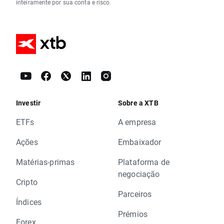
inteiramente por sua conta e risco.
Investir
Sobre a XTB
ETFs
A empresa
Ações
Embaixador
Matérias-primas
Plataforma de
negociação
Cripto
Parceiros
Índices
Prémios
Forex