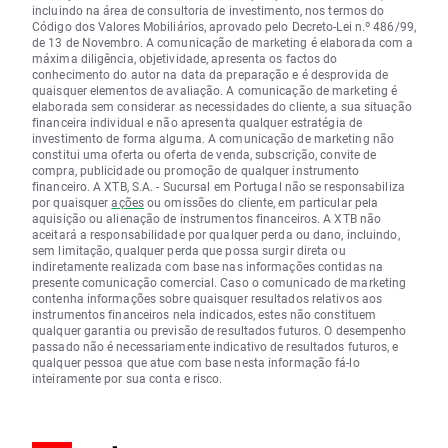
incluindo na área de consultoria de investimento, nos termos do
Código dos Valores Mobiliários, aprovado pelo Decreto-Lei n.º 486/99,
de 13 de Novembro. A comunicação de marketing é elaborada com a
máxima diligência, objetividade, apresenta os factos do
conhecimento do autor na data da preparação e é desprovida de
quaisquer elementos de avaliação. A comunicação de marketing é
elaborada sem considerar as necessidades do cliente, a sua situação
financeira individual e não apresenta qualquer estratégia de
investimento de forma alguma. A comunicação de marketing não
constitui uma oferta ou oferta de venda, subscrição, convite de
compra, publicidade ou promoção de qualquer instrumento
financeiro. A XTB, S.A. - Sucursal em Portugal não se responsabiliza
por quaisquer
ações
ou omissões do cliente, em particular pela
aquisição ou alienação de instrumentos financeiros. A XTB não
aceitará a responsabilidade por qualquer perda ou dano, incluindo,
sem limitação, qualquer perda que possa surgir direta ou
indiretamente realizada com base nas informações contidas na
presente comunicação comercial. Caso o comunicado de marketing
contenha informações sobre quaisquer resultados relativos aos
instrumentos financeiros nela indicados, estes não constituem
qualquer garantia ou previsão de resultados futuros. O desempenho
passado não é necessariamente indicativo de resultados futuros, e
qualquer pessoa que atue com base nesta informação fá-lo
inteiramente por sua conta e risco.