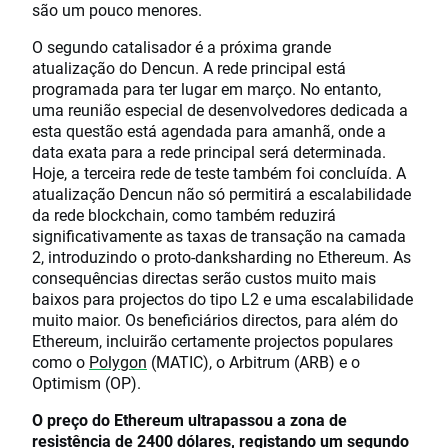
são um pouco menores.
O segundo catalisador é a próxima grande
atualização do Dencun. A rede principal está
programada para ter lugar em março. No entanto,
uma reunião especial de desenvolvedores dedicada a
esta questão está agendada para amanhã, onde a
data exata para a rede principal será determinada.
Hoje, a terceira rede de teste também foi concluída. A
atualização Dencun não só permitirá a escalabilidade
da rede blockchain, como também reduzirá
significativamente as taxas de transação na camada
2, introduzindo o proto-danksharding no Ethereum. As
consequências directas serão custos muito mais
baixos para projectos do tipo L2 e uma escalabilidade
muito maior. Os beneficiários directos, para além do
Ethereum, incluirão certamente projectos populares
como o
Polygon
(MATIC), o Arbitrum (ARB) e o
Optimism (OP).
O preço do Ethereum ultrapassou a zona de
resistência de 2400 dólares, registando um segundo