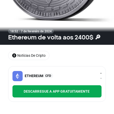
18:52 · 7 de fevereiro de 2024
Ethereum de volta aos 2400$ 🔎
Notícias De Cripto
-
ETHEREUM
CFD
-
DESCARREGUE A APP GRATUITAMENTE