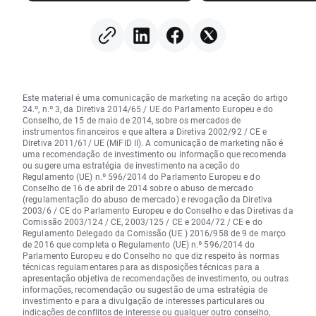
prestes a regressar
Este material é uma comunicação de marketing na aceção do artigo
24.º, n.º 3, da Diretiva 2014/65 / UE do Parlamento Europeu e do
Conselho, de 15 de maio de 2014, sobre os mercados de
instrumentos financeiros e que altera a Diretiva 2002/92 / CE e
Diretiva 2011/61/ UE (MiFID II). A comunicação de marketing não é
uma recomendação de investimento ou informação que recomenda
ou sugere uma estratégia de investimento na aceção do
Regulamento (UE) n.º 596/2014 do Parlamento Europeu e do
Conselho de 16 de abril de 2014 sobre o abuso de mercado
(regulamentação do abuso de mercado) e revogação da Diretiva
2003/6 / CE do Parlamento Europeu e do Conselho e das Diretivas da
Comissão 2003/124 / CE, 2003/125 / CE e 2004/72 / CE e do
Regulamento Delegado da Comissão (UE ) 2016/958 de 9 de março
de 2016 que completa o Regulamento (UE) n.º 596/2014 do
Parlamento Europeu e do Conselho no que diz respeito às normas
técnicas regulamentares para as disposições técnicas para a
apresentação objetiva de recomendações de investimento, ou outras
informações, recomendação ou sugestão de uma estratégia de
investimento e para a divulgação de interesses particulares ou
indicações de conflitos de interesse ou qualquer outro conselho,