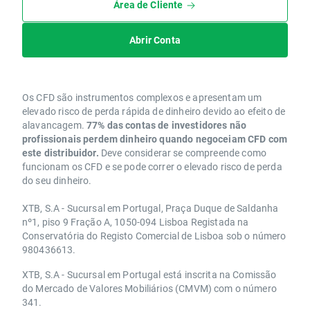
Área de Cliente
Abrir Conta
Os CFD são instrumentos complexos e apresentam um
elevado risco de perda rápida de dinheiro devido ao efeito de
alavancagem.
77% das contas de investidores não
profissionais perdem dinheiro quando negoceiam CFD com
este distribuidor.
Deve considerar se compreende como
funcionam os CFD e se pode correr o elevado risco de perda
do seu dinheiro.
XTB, S.A - Sucursal em Portugal, Praça Duque de Saldanha
nº1, piso 9 Fração A, 1050-094 Lisboa Registada na
Conservatória do Registo Comercial de Lisboa sob o número
980436613.
XTB, S.A - Sucursal em Portugal está inscrita na Comissão
do Mercado de Valores Mobiliários (CMVM) com o número
341.