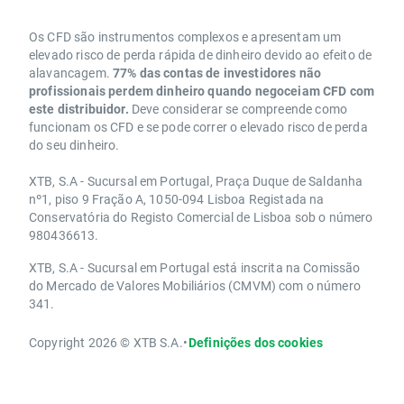
Os CFD são instrumentos complexos e apresentam um
elevado risco de perda rápida de dinheiro devido ao efeito de
alavancagem.
77% das contas de investidores não
profissionais perdem dinheiro quando negoceiam CFD com
este distribuidor.
Deve considerar se compreende como
funcionam os CFD e se pode correr o elevado risco de perda
do seu dinheiro.
XTB, S.A - Sucursal em Portugal, Praça Duque de Saldanha
nº1, piso 9 Fração A, 1050-094 Lisboa Registada na
Conservatória do Registo Comercial de Lisboa sob o número
980436613.
XTB, S.A - Sucursal em Portugal está inscrita na Comissão
do Mercado de Valores Mobiliários (CMVM) com o número
341.
Copyright 2026 © XTB S.A.
•
Definições dos cookies