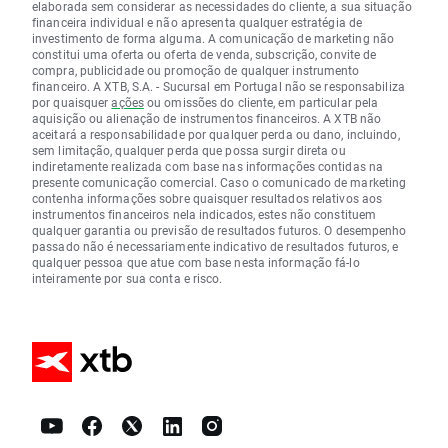
elaborada sem considerar as necessidades do cliente, a sua situação
financeira individual e não apresenta qualquer estratégia de
investimento de forma alguma. A comunicação de marketing não
constitui uma oferta ou oferta de venda, subscrição, convite de
compra, publicidade ou promoção de qualquer instrumento
financeiro. A XTB, S.A. - Sucursal em Portugal não se responsabiliza
por quaisquer
ações
ou omissões do cliente, em particular pela
aquisição ou alienação de instrumentos financeiros. A XTB não
aceitará a responsabilidade por qualquer perda ou dano, incluindo,
sem limitação, qualquer perda que possa surgir direta ou
indiretamente realizada com base nas informações contidas na
presente comunicação comercial. Caso o comunicado de marketing
contenha informações sobre quaisquer resultados relativos aos
instrumentos financeiros nela indicados, estes não constituem
qualquer garantia ou previsão de resultados futuros. O desempenho
passado não é necessariamente indicativo de resultados futuros, e
qualquer pessoa que atue com base nesta informação fá-lo
inteiramente por sua conta e risco.