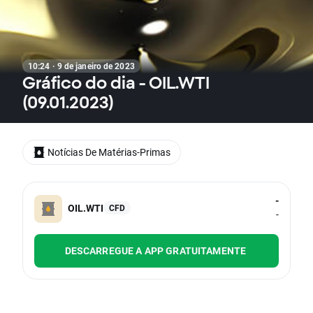
10:24 · 9 de janeiro de 2023
Gráfico do dia - OIL.WTI
(09.01.2023)
Notícias De Matérias-Primas
-
OIL.WTI
CFD
-
DESCARREGUE A APP GRATUITAMENTE