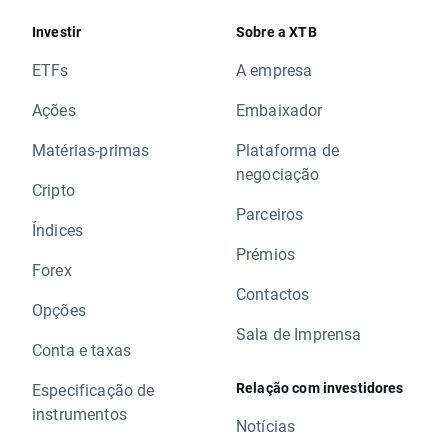
Investir
Sobre a XTB
ETFs
A empresa
Ações
Embaixador
Matérias-primas
Plataforma de
negociação
Cripto
Parceiros
Índices
Prémios
Forex
Contactos
Opções
Sala de Imprensa
Conta e taxas
Relação com investidores
Especificação de
instrumentos
Notícias